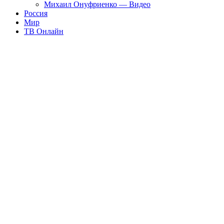
Михаил Онуфриенко — Видео
Россия
Мир
ТВ Онлайн