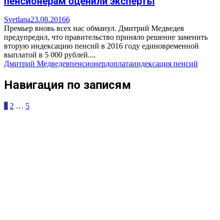
пенсионерам оценили эксперты
Svetlana
23.08.2016
6
Премьер вновь всех нас обманул. Дмитрий Медведев
предупредил, что правительство приняло решение заменить
вторую индексацию пенсий в 2016 году единовременной
выплатой в 5 000 рублей....
Дмитрий Медведев
пенсионер
доплата
индексация пенсий
Навигация по записям
1
2
…
5