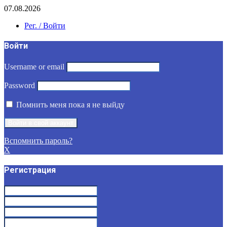
07.08.2026
Рег. / Войти
Войти
Username or email
Password
Помнить меня пока я не выйду
Вспомнить пароль?
X
Регистрация