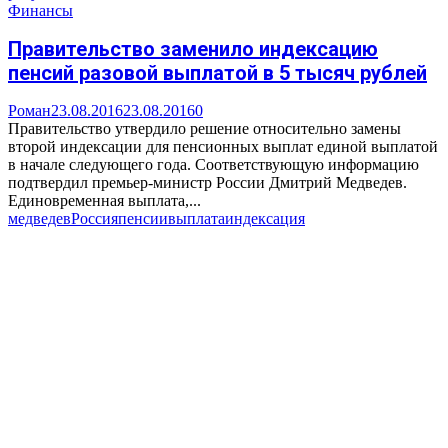
Финансы
Правительство заменило индексацию
пенсий разовой выплатой в 5 тысяч рублей
Роман
23.08.2016
23.08.2016
0
Правительство утвердило решение относительно замены
второй индексации для пенсионных выплат единой выплатой
в начале следующего года. Соответствующую информацию
подтвердил премьер-министр России Дмитрий Медведев.
Единовременная выплата,...
медведев
Россия
пенсии
выплата
индексация