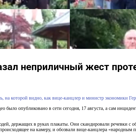
азал неприличный жест про
 на которой видно, как вице-канцлер и министр экономики Ге
ео было опубликовано в сети сегодня, 17 августа, а сам инциден
юдей, держащих в руках плакаты. Они скандировали речевки с 
 происходящее на камеру, и обозвали вице-канцлера «народным п