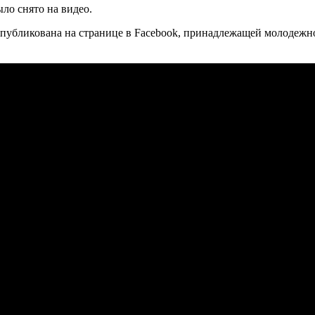
ло снято на видео.
 опубликована на странице в Facebook, принадлежащей молодеж