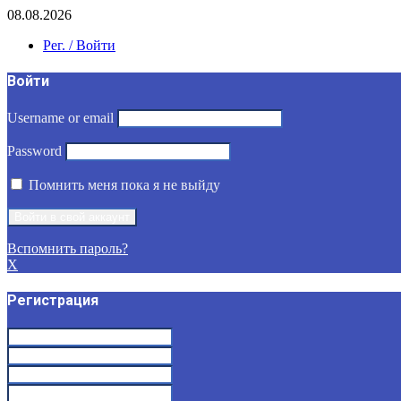
08.08.2026
Рег. / Войти
Войти
Username or email
Password
Помнить меня пока я не выйду
Вспомнить пароль?
X
Регистрация