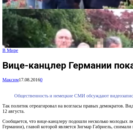
В Мире
Вице-канцлер Германии пок
Максим
17.08.2016
0
Общественность и немецкие СМИ обсуждают видеозапись,
Так политик отреагировал на возгласы правых демократов. Вид
12 августа.
Сообщается, что вице-канцлеру подошли несколько молодых л
Германии), главой которой является Зигмар Габриель, снимали