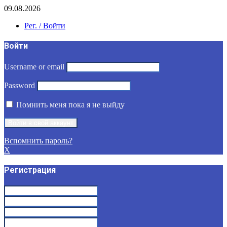
09.08.2026
Рег. / Войти
Войти
Username or email
Password
Помнить меня пока я не выйду
Вспомнить пароль?
X
Регистрация