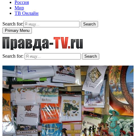
Россия
Мир
ТВ Онлайн
Search for:
Search
Primary Menu
Search for:
Search