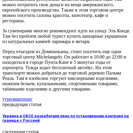
можно потратить свои деньги на вещи американского,
европейского производства. Также в этом торговом центре
можно посетить салоны красоты, кинотеатр, кафе и
рестораны.
За сувенирами многие рекомендуют идти на улицу Эль Конде.
Там без проблем любой турист купить шикарные украшения
из натуральных камней ларимара и янтаря.
Перед отъездом из Доминиканы, стоит посетить еще один
торговый центр Michelangelo. Он работает в 10:00 до 22:00 и
находиться в городе Пунта-Кане в 5 минутах езды от
аэропорта. Тужда ходит бесплатный автобус. На этом
транспорте можно добраться до торговой деревни Пальма
Реаль. Там в изобилии торгуют ювелирными изделиями,
нижним бельем, купальниками, спортивными товарами,
табачными изделиями и другими товарами.
туризм
шопинг
предыдущая статья
Украина и ОБСЕ разработали план по установлению контроля на
границе с Россией
следующая статья