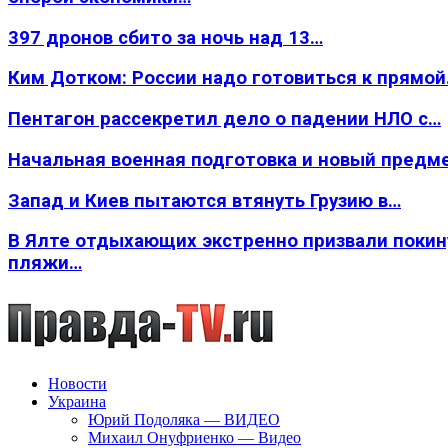
397 дронов сбито за ночь над 13…
Ким Дотком: России надо готовиться к прямо
Пентагон рассекретил дело о падении НЛО с…
Начальная военная подготовка и новый предм
Запад и Киев пытаются втянуть Грузию в…
В Ялте отдыхающих экстренно призвали покин
пляжи…
Новости
Украина
Юрий Подоляка — ВИДЕО
Михаил Онуфриенко — Видео