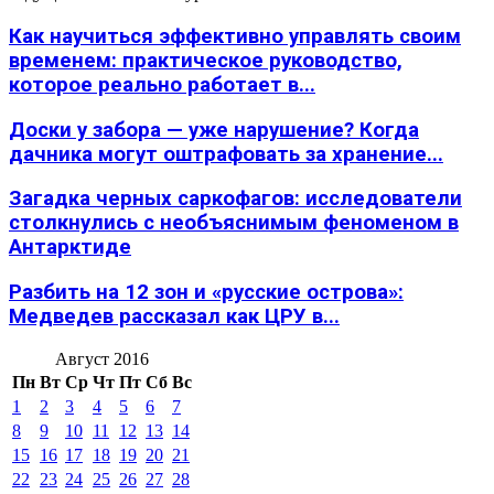
Как научиться эффективно управлять своим
временем: практическое руководство,
которое реально работает в...
Доски у забора — уже нарушение? Когда
дачника могут оштрафовать за хранение...
Загадка черных саркофагов: исследователи
столкнулись с необъяснимым феноменом в
Антарктиде
Разбить на 12 зон и «русские острова»:
Медведев рассказал как ЦРУ в...
Август 2016
Пн
Вт
Ср
Чт
Пт
Сб
Вс
1
2
3
4
5
6
7
8
9
10
11
12
13
14
15
16
17
18
19
20
21
22
23
24
25
26
27
28