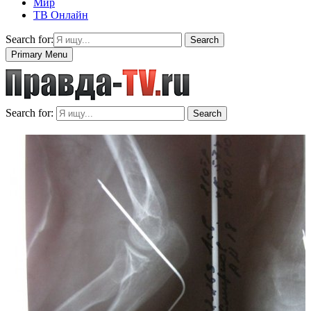
Мир
ТВ Онлайн
Search for:
Search
Primary Menu
Search for:
Search