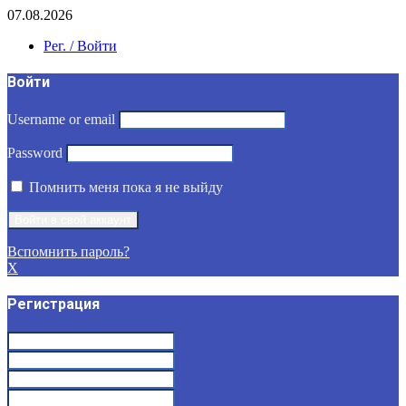
07.08.2026
Рег. / Войти
Войти
Username or email
Password
Помнить меня пока я не выйду
Вспомнить пароль?
X
Регистрация