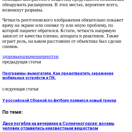
обнаружить расширения. В этих местах, вероятнее всего,
возникнут разрывы.
Четкость рентгеновского изображения обязательно покажет
врачу на экране или снимке ту или иную проблему, по
которой пациент обратился. Кстати, четкость напрямую
зависит от качества пленки, аппарата и реактивов. Также
играет роль, на каком расстоянии от объектива был сделан
снимок.
здоровье
назначение
рентген
предыдущая статья
Программы-вымогатели. Как предотвратить заражение
мобильных устройств и ПК.
следующая статья
У российской Сборной по футболу появился новый тренер
По теме:
Двое погибли на вечеринке в Солнечногорске: восемь
человек отравились неизвестным веществом