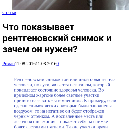
Статьи
Что показывает
рентгеновский снимок и
зачем он нужен?
Роман
11.08.2016
11.08.2016
0
Рентгеновский снимок той или иной области тела
человека, по сути, является негативом, который
показывает состояние здоровья человека. Во
врачебном жаргоне более светлые участки
принято называть «затемнением». К примеру, если
сделан снимок легких, которые были заполнены
воздухом, то на негативе он будет отображен
черным оттенком. А воспаленные места или
легочная пневмония – покажет себя на снимке
более светлыми пятнами. Такие участки врачи