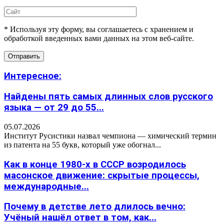
* Используя эту форму, вы соглашаетесь с хранением и
обработкой введенных вами данных на этом веб-сайте.
Интересное:
Найдены пять самых длинных слов русского
языка — от 29 до 55...
05.07.2026
Институт Русистики назвал чемпиона — химический термин
из патента на 55 букв, который уже обогнал...
Как в конце 1980-х в СССР возродилось
масонское движение: скрытые процессы,
международные...
Почему в детстве лето длилось вечно:
Учёный нашёл ответ в том, как...