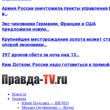
Армия России уничтожила пункты управления
в…
Экс-чиновники Германии, Франции и США
предложили новую…
Крупнейшее месторождение золота может ст
опорой экономики…
397 дронов сбито за ночь над 13…
Ким Дотком: России надо готовиться к прямо
Новости
Украина
Юрий Подоляка — ВИДЕО
Михаил Онуфриенко — Видео