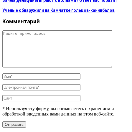
Зачем дельфины играют с волнами? Ответ вас поразит
Ученые обнаружили на Камчатке гольцов-каннибалов
Комментарий
* Используя эту форму, вы соглашаетесь с хранением и
обработкой введенных вами данных на этом веб-сайте.