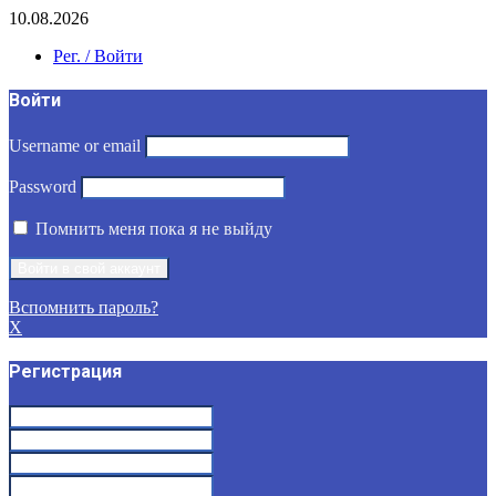
10.08.2026
Рег. / Войти
Войти
Username or email
Password
Помнить меня пока я не выйду
Вспомнить пароль?
X
Регистрация