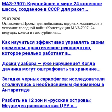
МАЗ-7907: Крупнейшее в мире 24 колесное
шасси, созданное в СССР для ракет...
25.03.2026
Оглавление:Проект для мобильных ядерных комплексов в
условиях холодной войныКонструкция МАЗ-7907: 24
ведущих колеса и газотурбинная...
Как научиться эффективно управлять своим
временем: практическое руководство,
которое реально работает в...
Доски у забора — уже нарушение? Когда
дачника могут оштрафовать за хранение...
Загадка черных саркофагов: исследователи
столкнулись с необъяснимым феноменом в
Антарктиде
Разбить на 12 зон и «русские острова»:
Медведев рассказал как ЦРУ в...