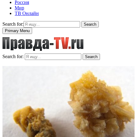
Россия
Мир
ТВ Онлайн
Search for:
Search
Primary Menu
Search for:
Search