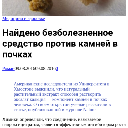
Медицина и здоровье
Найдено безболезненное
средство против камней в
почках
Роман
09.08.2016
09.08.2016
0
Американские исследователи из Университета в
Хьюстоне выяснили, что натуральный
растительный экстракт способен растворить
оксалат кальция — компонент камней в почках
человека. О своем открытии ученые рассказали в
статье, опубликованной в журнале Nature.
Химики определили, что соединение, называемое
гидроксицитратом, является эффективным ингибитором роста