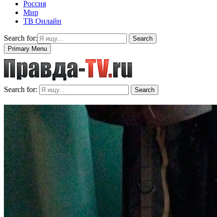
Россия
Мир
ТВ Онлайн
Search for:
Search
Primary Menu
Search for:
Search