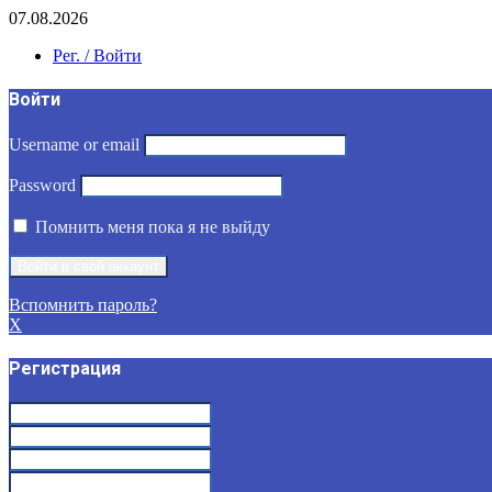
07.08.2026
Рег. / Войти
Войти
Username or email
Password
Помнить меня пока я не выйду
Вспомнить пароль?
X
Регистрация