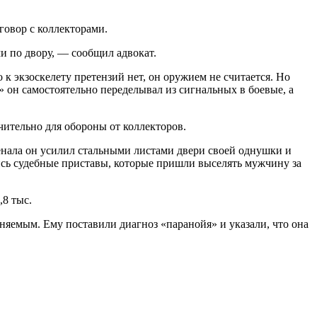
говор с коллекторами.
ми по двору, — сообщил адвокат.
к экзоскелету претензий нет, он оружием не считается. Но
» он самостоятельно переделывал из сигнальных в боевые, а
чительно для обороны от коллекторов.
нала он усилил стальными листами двери своей однушки и
лись судебные приставы, которые пришли выселять мужчину за
,8 тыс.
яемым. Ему поставили диагноз «паранойя» и указали, что она