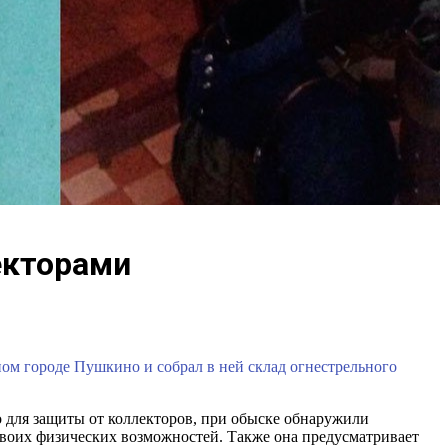
екторами
ом городе Пушкино и собрал в ней склад огнестрельного
 для защиты от коллекторов, при обыске обнаружили
 своих физических возможностей. Также она предусматривает