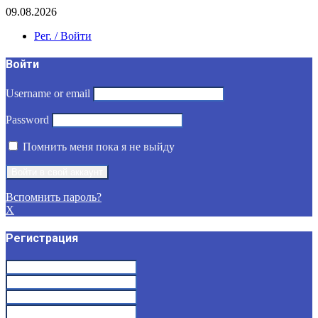
09.08.2026
Рег. / Войти
Войти
Username or email
Password
Помнить меня пока я не выйду
Вспомнить пароль?
X
Регистрация