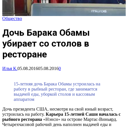
Общество
Дочь Барака Обамы
убирает со столов в
ресторане
Илья К.
05.08.2016
05.08.2016
0
15-летняя дочь Барака Обамы устроилась на
работу в рыбный ресторан, где занимается
выдачей еды, уборкой столов и кассовым
аппаратом
Дочь президента США, несмотря на свой юный возраст,
устроилась на работу.
Карьера 15-летней Саши началась с
рыбного ресторана
«Нэнси» на острове Мартас-Виньярд.
Четырехчасовой рабочий день наполнен выдачей еды и