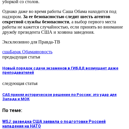
уборкой со столов.
Однако даже во время работы Саша Обама находится под
надзором.
За ее безопасностью следит шесть агентов
секретной службы безопасности
, а выбор первого места
работы не кажется случайностью, если принять во внимание
дружбу президента США и хозяина заведения.
Эксклюзивно для Правда-ТВ
сша
Барак Обама
яновость
предыдущая статья
Новый порядок сдачи экзаменов в ГИБДД возмущает даже
преподавателей
следующая статья
CAS принял историческое решение по России: это удар для
Запада и МОК
По теме:
WSJ: разведка США заявила о подготовке Россией
нападения на НАТО