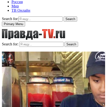
Россия
Мир
ТВ Онлайн
Search for:
Search
Primary Menu
Search for:
Search