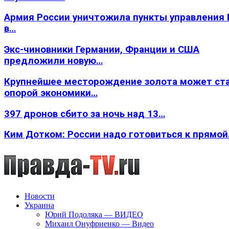
Армия России уничтожила пункты управления
в…
Экс-чиновники Германии, Франции и США
предложили новую…
Крупнейшее месторождение золота может ст
опорой экономики…
397 дронов сбито за ночь над 13…
Ким Дотком: России надо готовиться к прямо
Новости
Украина
Юрий Подоляка — ВИДЕО
Михаил Онуфриенко — Видео