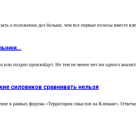
ать о положении дел больше, чем все первые полосы вместе взят
 рынки…
о или поздно произойдут. Но тем не менее нет ни одного аналити
кие силовиков сравнивать нельзя
е в рамках форума «Территория смыслов на Клязьме». Отвечая на