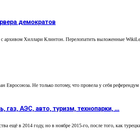
ервера демократов
лом с архивом Хиллари Клинтон. Перелопатить выложенные WikiL
ан Евросоюза. Не только потому, что провела у себя референдум 
, газ, АЭС, авто, туризм, технопарки, …
 ещё в 2014 году, но в ноябре 2015-го, после того, как турецки