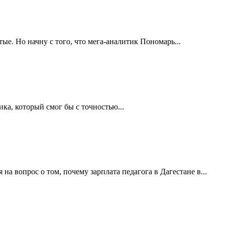
ые. Но начну с того, что мега-аналитик Пономарь...
ка, который смог бы с точностью...
 вопрос о том, почему зарплата педагога в Дагестане в...