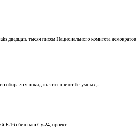
eaks двадцать тысяч писем Национального комитета демократов
и собирается покидать этот приют безумных,...
й F-16 cбил наш Су-24, проект...