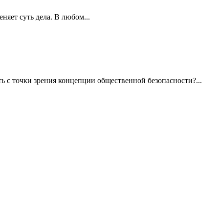
няет суть дела. В любом...
ь с точки зрения концепции общественной безопасности?...