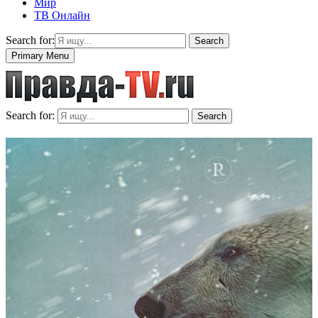
Мир
ТВ Онлайн
Search for:
Search
Primary Menu
Search for:
Search