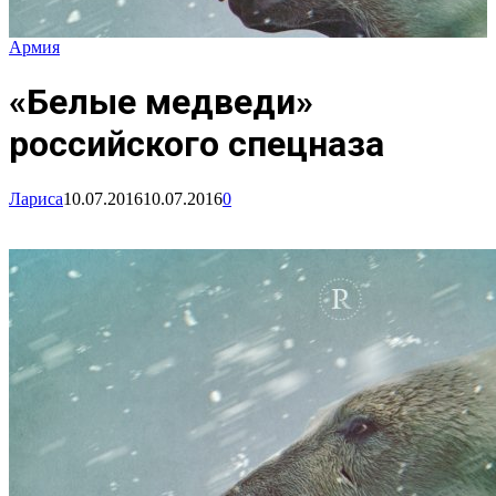
Армия
«Белые медведи»
российского спецназа
Лариса
10.07.2016
10.07.2016
0