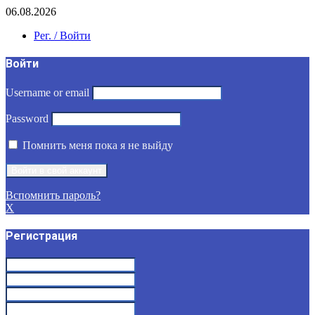
06.08.2026
Рег. / Войти
Войти
Username or email
Password
Помнить меня пока я не выйду
Вспомнить пароль?
X
Регистрация