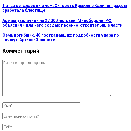
Литва осталась ни с чем: Хитрость Кремля с Калининградом
сработала блестяще
Армию увеличили на 27 000 человек: Минобороны РФ
объяснили для чего создают военно-строительные части
Семь погибших, 40 пострадавших: подробности удара по
пляжу в Архипо-Осиповке
Комментарий