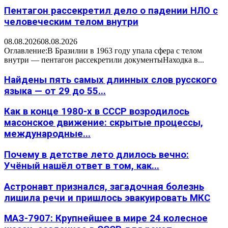
Пентагон рассекретил дело о падении НЛО с
человеческим телом внутри
08.08.2026
08.08.2026
Оглавление:В Бразилии в 1963 году упала сфера с телом
внутри — пентагон рассекретили документыНаходка в...
Найдены пять самых длинных слов русского
языка — от 29 до 55...
Как в конце 1980-х в СССР возродилось
масонское движение: скрытые процессы,
международные...
Почему в детстве лето длилось вечно:
Учёный нашёл ответ в том, как...
Астронавт признался, загадочная болезнь
лишила речи и пришлось эвакуировать МКС
МАЗ-7907: Крупнейшее в мире 24 колесное