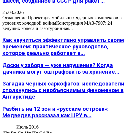
шасси, созданное в СССР для ракет...
25.03.2026
Оглавление:Проект для мобильных ядерных комплексов в
условиях холодной войныКонструкция МАЗ-7907: 24
ведущих колеса и газотурбинная...
Как научиться эффективно управлять своим
временем: практическое руководство,
которое реально работает в...
Доски у забора — уже нарушение? Когда
дачника могут оштрафовать за хранение...
Загадка черных саркофагов: исследователи
столкнулись с необъяснимым феноменом в
Антарктиде
Разбить на 12 зон и «русские острова»:
Медведев рассказал как ЦРУ в...
Июль 2016