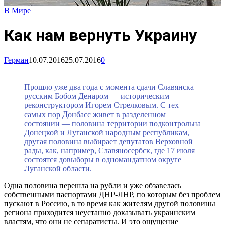
В Мире
Как нам вернуть Украину
Герман
10.07.2016
25.07.2016
0
Прошло уже два года с момента сдачи Славянска
русским Бобом Денаром — историческим
реконструктором Игорем Стрелковым. С тех
самых пор Донбасс живет в разделенном
состоянии — половина территории подконтрольна
Донецкой и Луганской народным республикам,
другая половина выбирает депутатов Верховной
рады, как, например, Славяносербск, где 17 июля
состоятся довыборы в одномандатном округе
Луганской области.
Одна половина перешла на рубли и уже обзавелась
собственными паспортами ДНР-ЛНР, по которым без проблем
пускают в Россию, в то время как жителям другой половины
региона приходится неустанно доказывать украинским
властям, что они не сепаратисты. И это ощущение