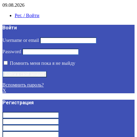
09.08.2026
Рег. / Войти
Войти
Username or email
Password
Помнить меня пока я не выйду
Вспомнить пароль?
X
Регистрация