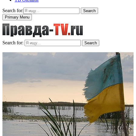
Search for:
Search
Primary Menu
Search for:
Search