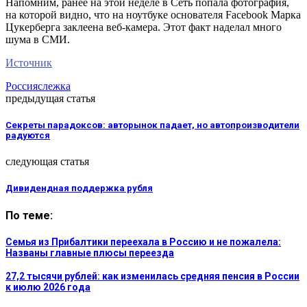
Напомним, ранее на этой неделе в Сеть попала фотография,
на которой видно, что на ноутбуке основателя Facebook Марка
Цукерберга заклеена веб-камера. Этот факт наделал много
шума в СМИ.
Источник
Россия
слежка
предыдущая статья
Секреты парадоксов: авторынок падает, но автопроизводители
радуются
следующая статья
Дивидендная поддержка рубля
По теме:
Семья из Прибалтики переехала в Россию и не пожалела:
Названы главные плюсы переезда
27,2 тысячи рублей: как изменилась средняя пенсия в России
к июлю 2026 года