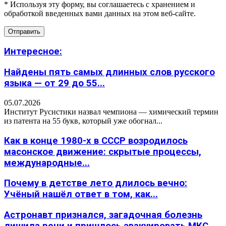
* Используя эту форму, вы соглашаетесь с хранением и
обработкой введенных вами данных на этом веб-сайте.
Интересное:
Найдены пять самых длинных слов русского
языка — от 29 до 55...
05.07.2026
Институт Русистики назвал чемпиона — химический термин
из патента на 55 букв, который уже обогнал...
Как в конце 1980-х в СССР возродилось
масонское движение: скрытые процессы,
международные...
Почему в детстве лето длилось вечно:
Учёный нашёл ответ в том, как...
Астронавт признался, загадочная болезнь
лишила речи и пришлось эвакуировать МКС