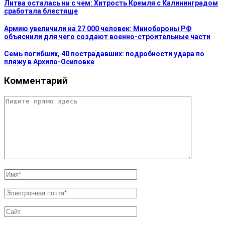
Литва осталась ни с чем: Хитрость Кремля с Калининградом
сработала блестяще
Армию увеличили на 27 000 человек: Минобороны РФ
объяснили для чего создают военно-строительные части
Семь погибших, 40 пострадавших: подробности удара по
пляжу в Архипо-Осиповке
Комментарий