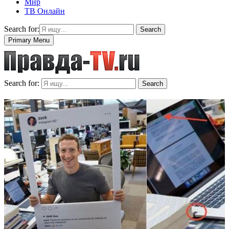
Мир
ТВ Онлайн
Search for:
Search
Primary Menu
Search for:
Search