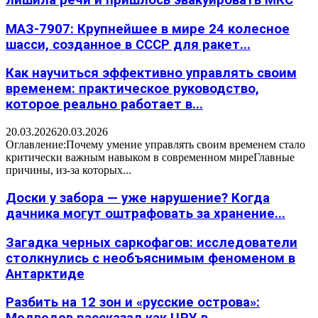
МАЗ-7907: Крупнейшее в мире 24 колесное
шасси, созданное в СССР для ракет...
Как научиться эффективно управлять своим
временем: практическое руководство,
которое реально работает в...
20.03.2026
20.03.2026
Оглавление:Почему умение управлять своим временем стало
критически важным навыком в современном миреГлавные
причины, из-за которых...
Доски у забора — уже нарушение? Когда
дачника могут оштрафовать за хранение...
Загадка черных саркофагов: исследователи
столкнулись с необъяснимым феноменом в
Антарктиде
Разбить на 12 зон и «русские острова»: