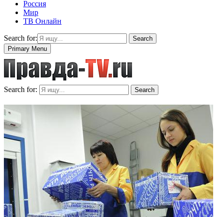
Россия
Мир
ТВ Онлайн
Search for:
Search
Primary Menu
Search for:
Search