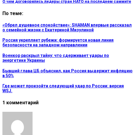
О чем договорились лидеры стран НАТО на последнем саммите
По теме:
«Обрел душевное спокойствие»: SHAMAN впервые рассказал
о семейной жизни с Екатериной Мизулиной
Россия укрепляет рубежи: формируется новая линия
безопасности на западном направлении
Военкор раскрыл тайну: что сдерживает удары по
энергетике Украины
Бывший глава ЦБ объяснил, как Россия выдержит инфляцию
в 50%
Где может произойти следующий удар по России: версия
WSJ.
1 комментарий