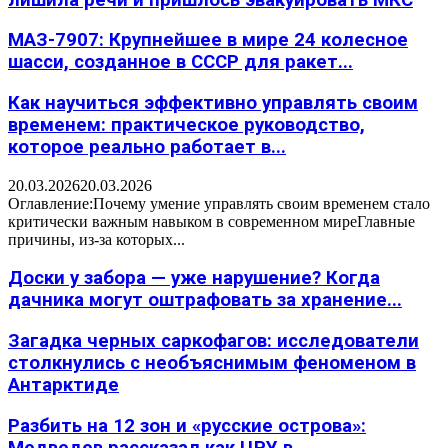
МАЗ-7907: Крупнейшее в мире 24 колесное
шасси, созданное в СССР для ракет...
Как научиться эффективно управлять своим
временем: практическое руководство,
которое реально работает в...
20.03.2026
20.03.2026
Оглавление:Почему умение управлять своим временем стало
критически важным навыком в современном миреГлавные
причины, из-за которых...
Доски у забора — уже нарушение? Когда
дачника могут оштрафовать за хранение...
Загадка черных саркофагов: исследователи
столкнулись с необъяснимым феноменом в
Антарктиде
Разбить на 12 зон и «русские острова»:
Медведев рассказал как ЦРУ в...