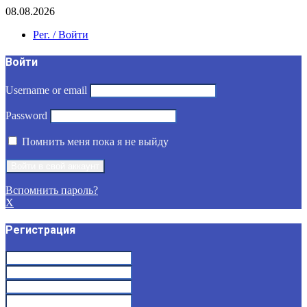
08.08.2026
Рег. / Войти
Войти
Username or email
Password
Помнить меня пока я не выйду
Вспомнить пароль?
X
Регистрация