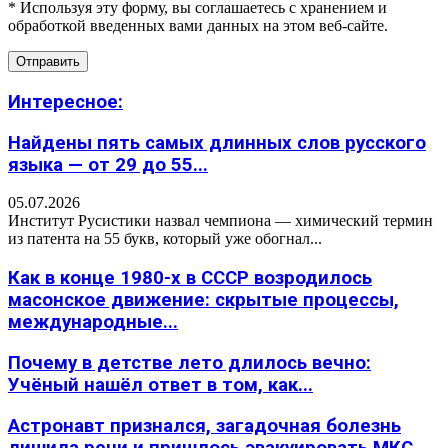
* Используя эту форму, вы соглашаетесь с хранением и
обработкой введенных вами данных на этом веб-сайте.
Интересное:
Найдены пять самых длинных слов русского
языка — от 29 до 55...
05.07.2026
Институт Русистики назвал чемпиона — химический термин
из патента на 55 букв, который уже обогнал...
Как в конце 1980-х в СССР возродилось
масонское движение: скрытые процессы,
международные...
Почему в детстве лето длилось вечно:
Учёный нашёл ответ в том, как...
Астронавт признался, загадочная болезнь
лишила речи и пришлось эвакуировать МКС