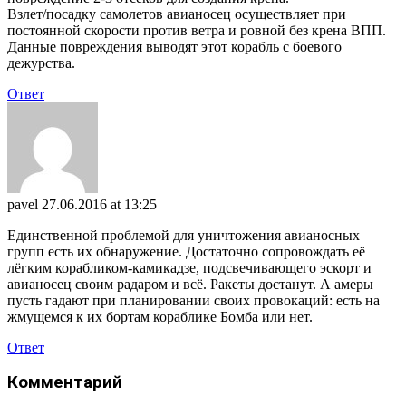
Взлет/посадку самолетов авианосец осуществляет при
постоянной скорости против ветра и ровной без крена ВПП.
Данные повреждения выводят этот корабль с боевого
дежурства.
Ответ
pavel
27.06.2016 at 13:25
Единственной проблемой для уничтожения авианосных
групп есть их обнаружение. Достаточно сопровождать её
лёгким корабликом-камикадзе, подсвечивающего эскорт и
авианосец своим радаром и всё. Ракеты достанут. А амеры
пусть гадают при планировании своих провокаций: есть на
жмущемся к их бортам кораблике Бомба или нет.
Ответ
Комментарий