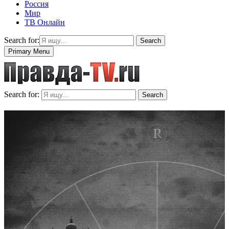
Россия
Мир
ТВ Онлайн
Search for:
Search
Primary Menu
Search for:
Search