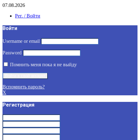
07.08.2026
Рег. / Войти
Войти
Username or email
Password
Помнить меня пока я не выйду
Вспомнить пароль?
X
Регистрация