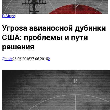
В Мире
Угроза авианосной дубинки
США: проблемы и пути
решения
Данис
26.06.2016
27.06.2016
2