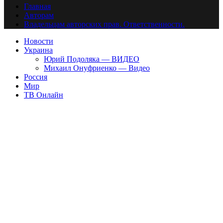
Главная
Авторам
Владельцам авторских прав. Ответственности.
Новости
Украина
Юрий Подоляка — ВИДЕО
Михаил Онуфриенко — Видео
Россия
Мир
ТВ Онлайн