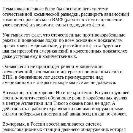
Немаловажно также было бы восстановить систему
отечественной космической разведки, расширить авианосный
компонент российского ВМФ (работы в этом направлении
уже ведутся) и увеличить силы подводного флота.
Учитывая тот факт, что отечественные противокорабельные
ракеты и подводные лодки по всем основным показателям
превосходят американские, у российского флота будут все
шансы превзойти американский в качественных показателях
даже уступая ему в количественных.
Однако, если не произойдет резкой мобилизации
отечественной экономики в интересах вооруженных сил и
ВПК, в ближайшие лет десять преимущества над
американцами в открытом море мы все же не добьемся.
Возможно, это нехорошо. Но и не критично. В существующей
военно-политической обстановке речи о корабельных дуэлях
в центре Атлантики или Тихого океана пока не идет. А
действовать в районе охраняемого нашими вооруженными
силами побережья иностранный авианосец никак не сможет.
Во-первых, в России восстанавливается система
радиолокационных станций дальнего обнаружения, которая