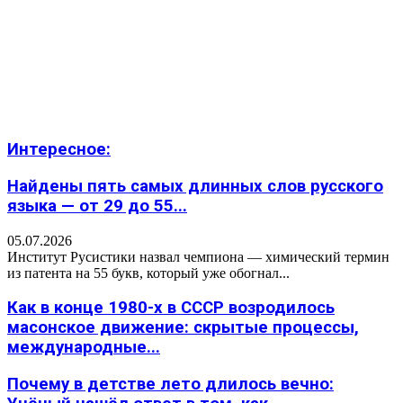
Интересное:
Найдены пять самых длинных слов русского
языка — от 29 до 55...
05.07.2026
Институт Русистики назвал чемпиона — химический термин
из патента на 55 букв, который уже обогнал...
Как в конце 1980-х в СССР возродилось
масонское движение: скрытые процессы,
международные...
Почему в детстве лето длилось вечно: