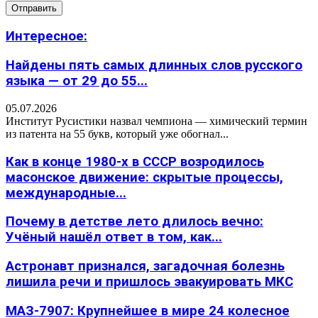
Интересное:
Найдены пять самых длинных слов русского
языка — от 29 до 55...
05.07.2026
Институт Русистики назвал чемпиона — химический термин
из патента на 55 букв, который уже обогнал...
Как в конце 1980-х в СССР возродилось
масонское движение: скрытые процессы,
международные...
Почему в детстве лето длилось вечно:
Учёный нашёл ответ в том, как...
Астронавт признался, загадочная болезнь
лишила речи и пришлось эвакуировать МКС
МАЗ-7907: Крупнейшее в мире 24 колесное