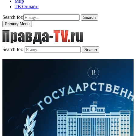
Мир
ТВ Онлайн
Search for:
Search
Primary Menu
Search for:
Search