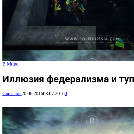
В Мире
Иллюзия федерализма и туп
Светлана
20.06.2016
08.07.2016
0