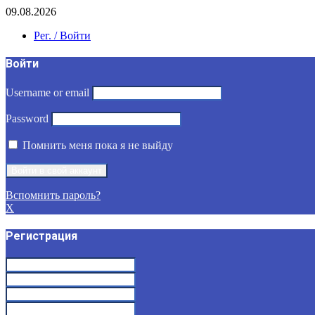
09.08.2026
Рег. / Войти
Войти
Username or email
Password
Помнить меня пока я не выйду
Вспомнить пароль?
X
Регистрация