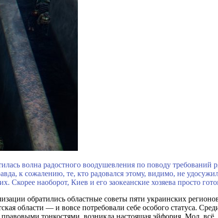
лась волна радостного воодушевления по поводу требований р
авда, к сожалению, те, кто радовался этому, видимо, не удосуж
х. Скорее наоборот, Киев и его заокеанские хозяева просто гото
рализации обратились областные советы пяти украинских регион
ская области — и вовсе потребовали себе особого статуса. Сре
равовыми тонкостями, возникла настоящая эйфория. Мол, всё, б