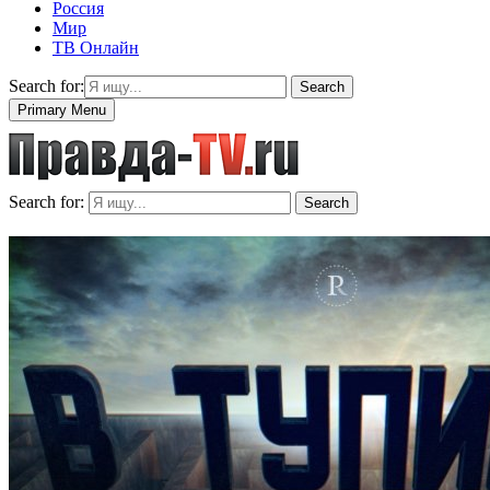
Россия
Мир
ТВ Онлайн
Search for:
Search
Primary Menu
Search for:
Search