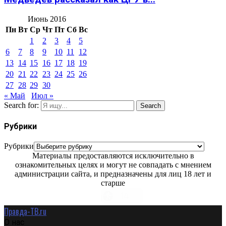
Июнь 2016
Пн
Вт
Ср
Чт
Пт
Сб
Вс
1
2
3
4
5
6
7
8
9
10
11
12
13
14
15
16
17
18
19
20
21
22
23
24
25
26
27
28
29
30
« Май
Июл »
Search for:
Search
Рубрики
Рубрики
Материалы предоставляются исключительно в
ознакомительных целях и могут не совпадать с мнением
администрации сайта, и предназначены для лиц 18 лет и
старше
Правда-ТВ.ru
О нас