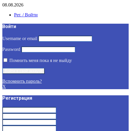
08.08.2026
Рег. / Войти
Войти
Username or email
Password
Помнить меня пока я не выйду
Вспомнить пароль?
X
Регистрация