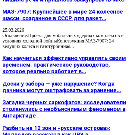
МАЗ-7907: Крупнейшее в мире 24 колесное
шасси, созданное в СССР для ракет...
25.03.2026
Оглавление:Проект для мобильных ядерных комплексов в
условиях холодной войныКонструкция МАЗ-7907: 24
ведущих колеса и газотурбинная...
Как научиться эффективно управлять своим
временем: практическое руководство,
которое реально работает в...
Доски у забора — уже нарушение? Когда
дачника могут оштрафовать за хранение...
Загадка черных саркофагов: исследователи
столкнулись с необъяснимым феноменом в
Антарктиде
Разбить на 12 зон и «русские острова»:
Медведев рассказал как ЦРУ в...