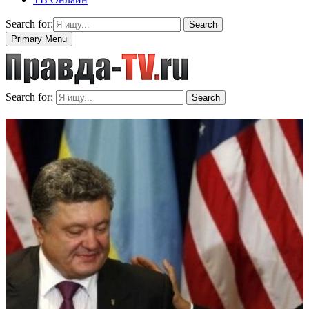
Search for:
Search
Primary Menu
Search for:
Search