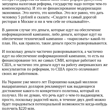
запущена налоговая реформа, государству надо потери чем-то
компенсировать). И это не финансирование модернизации
экономики. Это ничто, это копейки. Это все равно, что дать
человеку 5 рублей и сказать: «Сходите в самый дорогой
ресторан в Москве и ни в чем себе не отказывайте».
В данном случае это деньги, которые идут на обеспечение
информационной кампании, либо деньги, которые идут на
обеспечение технической кампании – «нарисовать» какой-то
план. Но, как правило, такие деньги просто разворовываются.
И поскольку деньги частично разворовываются, а частично
идут на обеспечение информационной кампании, то есть на
финансирование тех же самых СМИ, которые работают на
США, и частично эти деньги идут на работу американских же
консультантов по реформам, то США просто оплачивают
своих же работников.
На Украине уже много лет Порошенко каждый миллион
выцарапанных долларов рекламирует как выдающееся
достижение какого-то конкретного политика, который их
получил. Но не думаю, что речь идет о чем-то выдающемся,
просто, поскольку радостей мало, в течение двух дней можно
будет порадоваться потенциальной возможности когда-нибудь
получить $220 млн.