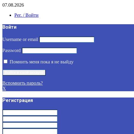
07.08.2026
Рег. / Войти
Войти
Username or email
Password
Помнить меня пока я не выйду
Вспомнить пароль?
X
Регистрация