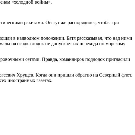
еменам «холодной войны».
тическими ракетами. Он тут же распорядился, чтобы три
пошли в надводном положении. Батя рассказывал, что над ними
альная осадка лодок не допускает их перехода по морскому
кировочными сетями. Правда, командиров подлодок пригласили
Сергеевич Хрущев. Когда они пришли обратно на Северный флот,
сех иностранных газетах.