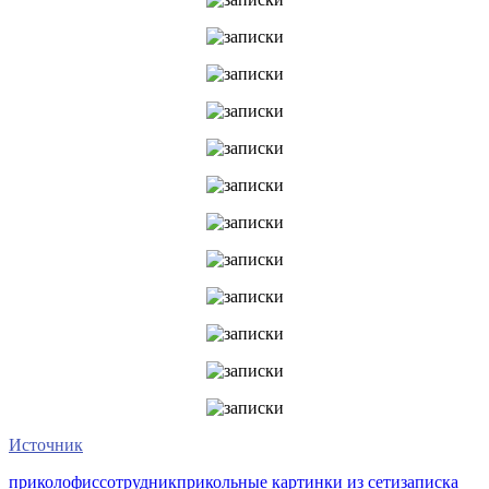
Источник
прикол
офис
сотрудник
прикольные картинки из сети
записка