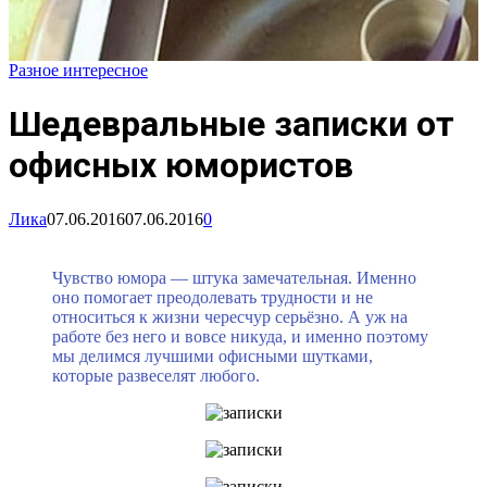
Разное интересное
Шедевральные записки от
офисных юмористов
Лика
07.06.2016
07.06.2016
0
Чувство юмора — штука замечательная. Именно
оно помогает преодолевать
трудности и не
относиться к жизни чересчур серьёзно. А уж на
работе без него и вовсе никуда, и именно поэтому
мы делимся лучшими офисными шутками,
которые развеселят любого.