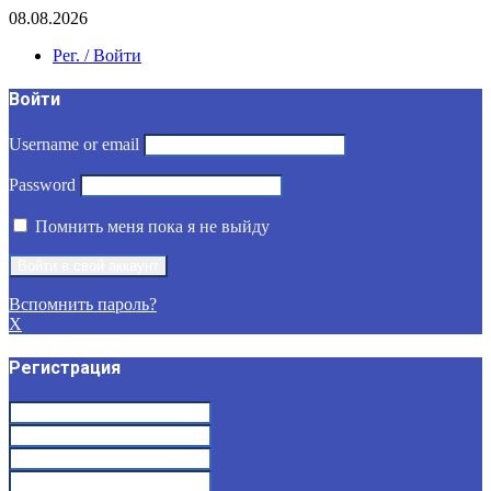
08.08.2026
Рег. / Войти
Войти
Username or email
Password
Помнить меня пока я не выйду
Вспомнить пароль?
X
Регистрация