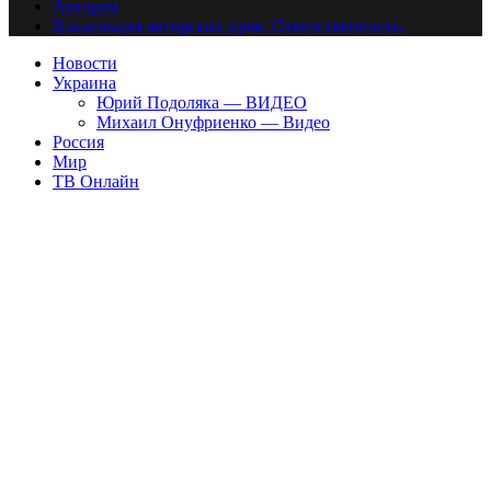
Авторам
Владельцам авторских прав. Ответственности.
Новости
Украина
Юрий Подоляка — ВИДЕО
Михаил Онуфриенко — Видео
Россия
Мир
ТВ Онлайн