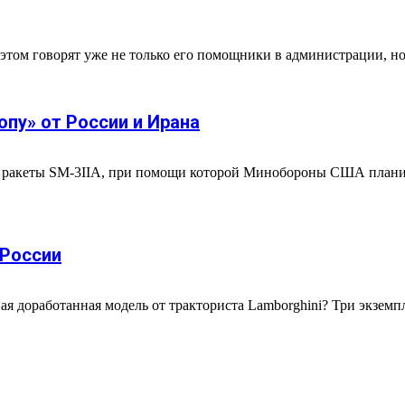
этом говорят уже не только его помощники в администрации, но 
опу» от России и Ирана
тке ракеты SM-3IIA, при помощи которой Минобороны США плани
 России
я доработанная модель от тракториста Lamborghini? Три экземпл