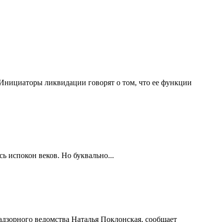
 Инициаторы ликвидации говорят о том, что ее функции
сь испокон веков. Но буквально...
адзорного ведомства Наталья Поклонская, сообщает