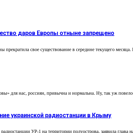
чество даров Европы отныне запрещено
ы прекратила свое существование в середине текущего месяца.
товы» для нас, россиян, привычна и нормальна. Ну, так уж повело
ние украинской радиостанции в Крыму
радиостанции УР-1 на территории полуострова, заявила глава н