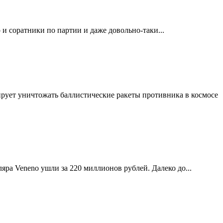
и соратники по партии и даже довольно-таки...
рует уничтожать баллистические ракеты противника в космосе
яра Veneno ушли за 220 миллионов рублей. Далеко до...