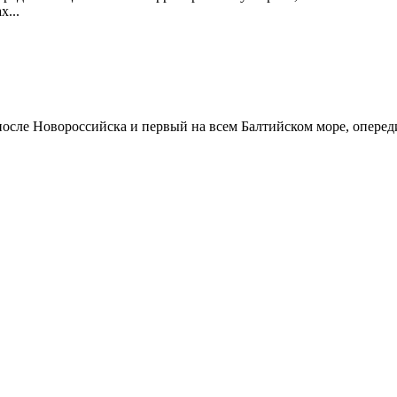
х...
 после Новороссийска и первый на всем Балтийском море, опере