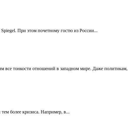
piegel. При этом почетному гостю из России...
им все тонкости отношений в западном мире. Даже политикам,
ем более кризиса. Например, в...