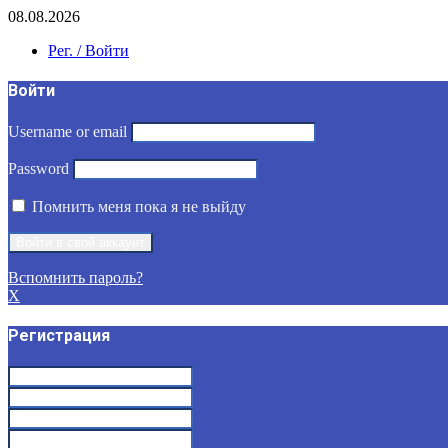
08.08.2026
Рег. / Войти
Войти
Username or email
Password
Помнить меня пока я не выйду
Вспомнить пароль?
X
Регистрация