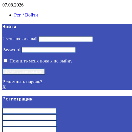
07.08.2026
Рег. / Войти
Войти
Username or email
Password
Помнить меня пока я не выйду
Вспомнить пароль?
X
Регистрация