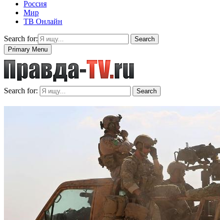
Россия
Мир
ТВ Онлайн
Search for:
Search
Primary Menu
Search for:
Search