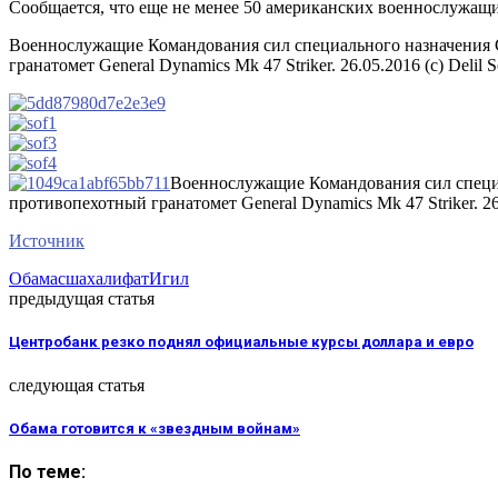
Сообщается, что еще не менее 50 американских военнослужащ
Военнослужащие Командования сил специального назначения С
гранатомет General Dynamics Mk 47 Striker. 26.05.2016 (с) Delil 
Военнослужащие Командования сил специа
противопехотный гранатомет General Dynamics Mk 47 Striker. 26.
Источник
Обама
сша
халифат
Игил
предыдущая статья
Центробанк резко поднял официальные курсы доллара и евро
следующая статья
Обама готовится к «звездным войнам»
По теме: