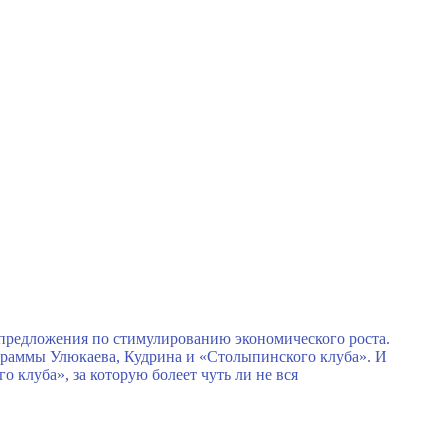
 предложения по стимулированию экономического роста.
рограммы Улюкаева, Кудрина и «Столыпинского клуба». И
клуба», за которую болеет чуть ли не вся