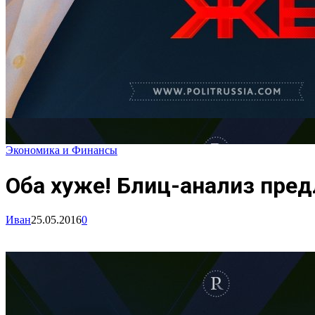
Экономика и Финансы
Оба хуже! Блиц-анализ пре
Иван
25.05.2016
0