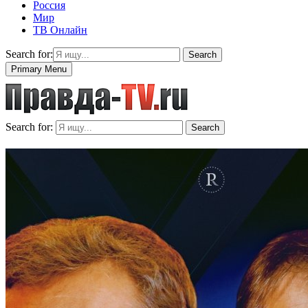
Россия
Мир
ТВ Онлайн
Search for:
Search
Primary Menu
Search for:
Search