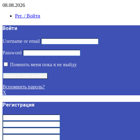
08.08.2026
Рег. / Войти
Войти
Username or email
Password
Помнить меня пока я не выйду
Вспомнить пароль?
X
Регистрация