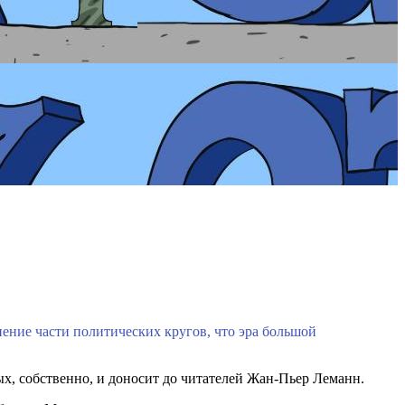
ение части политических кругов, что эра большой
х, собственно, и доносит до читателей Жан-Пьер Леманн.