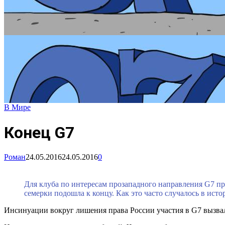
В Мире
Конец G7
Роман
24.05.2016
24.05.2016
0
Для клуба по интересам прозападного направления G7 пр
семерки подошла к концу. Как это часто случалось в ист
Инсинуации вокруг лишения права России участия в G7 вызва