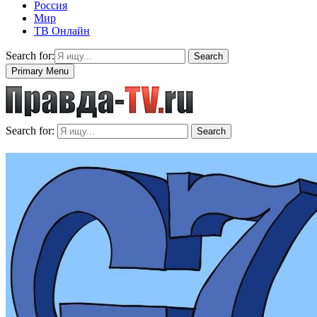
Россия
Мир
ТВ Онлайн
Search for:
Search
Primary Menu
Search for:
Search