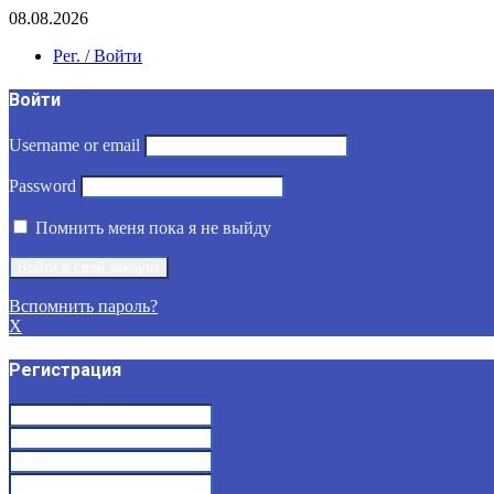
08.08.2026
Рег. / Войти
Войти
Username or email
Password
Помнить меня пока я не выйду
Вспомнить пароль?
X
Регистрация