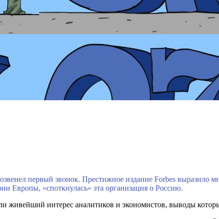
озвенел первый звонок. Престижное издание Forbes выразило мн
ории Европы, «споткнулась» эта организация о Россию.
ли живейший интерес аналитиков и экономистов, выводы которы