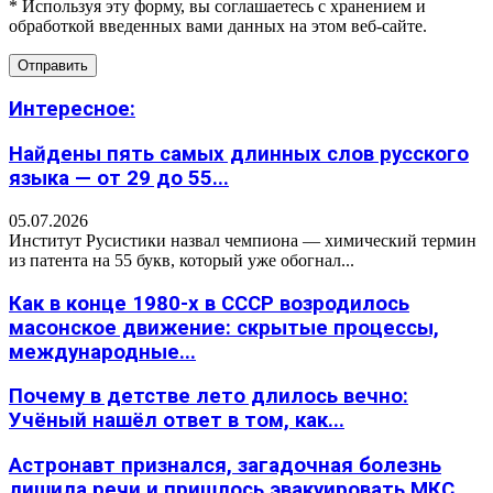
* Используя эту форму, вы соглашаетесь с хранением и
обработкой введенных вами данных на этом веб-сайте.
Интересное:
Найдены пять самых длинных слов русского
языка — от 29 до 55...
05.07.2026
Институт Русистики назвал чемпиона — химический термин
из патента на 55 букв, который уже обогнал...
Как в конце 1980-х в СССР возродилось
масонское движение: скрытые процессы,
международные...
Почему в детстве лето длилось вечно:
Учёный нашёл ответ в том, как...
Астронавт признался, загадочная болезнь
лишила речи и пришлось эвакуировать МКС