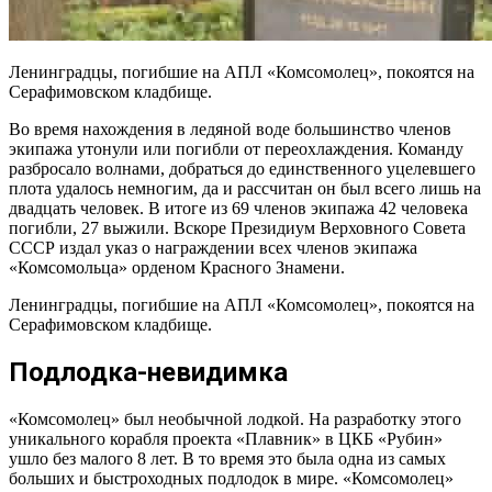
Ленинградцы, погибшие на АПЛ «Комсомолец», покоятся на
Серафимовском кладбище.
Во время нахождения в ледяной воде большинство членов
экипажа утонули или погибли от переохлаждения. Команду
разбросало волнами, добраться до единственного уцелевшего
плота удалось немногим, да и рассчитан он был всего лишь на
двадцать человек. В итоге из 69 членов экипажа 42 человека
погибли, 27 выжили. Вскоре Президиум Верховного Совета
СССР издал указ о награждении всех членов экипажа
«Комсомольца» орденом Красного Знамени.
Ленинградцы, погибшие на АПЛ «Комсомолец», покоятся на
Серафимовском кладбище.
Подлодка-невидимка
«Комсомолец» был необычной лодкой. На разработку этого
уникального корабля проекта «Плавник» в ЦКБ «Рубин»
ушло без малого 8 лет. В то время это была одна из самых
больших и быстроходных подлодок в мире. «Комсомолец»