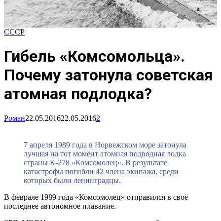
СССР
Гибель «Комсомольца».
Почему затонула советская
атомная подлодка?
Роман
22.05.2016
22.05.2016
2
7 апреля 1989 года в Норвежском море затонула
лучшая на тот момент атомная подводная лодка
страны К-278 «Комсомолец». В результате
катастрофы погибли 42 члена экипажа, среди
которых были ленинградцы.
В феврале 1989 года «Комсомолец» отправился в своё
последнее автономное плавание.