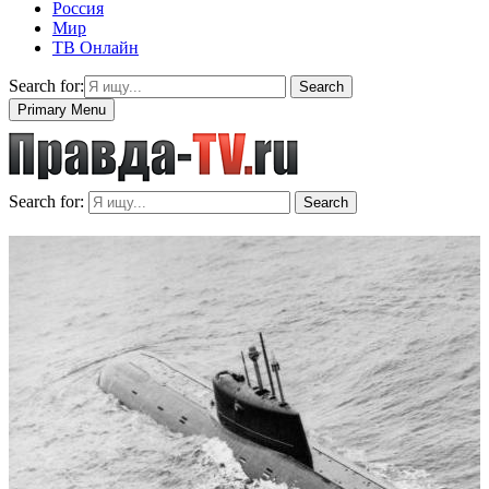
Россия
Мир
ТВ Онлайн
Search for:
Search
Primary Menu
Search for:
Search