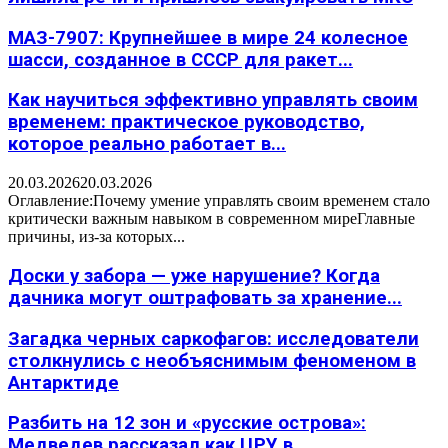
МАЗ-7907: Крупнейшее в мире 24 колесное
шасси, созданное в СССР для ракет...
Как научиться эффективно управлять своим
временем: практическое руководство,
которое реально работает в...
20.03.2026
20.03.2026
Оглавление:Почему умение управлять своим временем стало
критически важным навыком в современном миреГлавные
причины, из-за которых...
Доски у забора — уже нарушение? Когда
дачника могут оштрафовать за хранение...
Загадка черных саркофагов: исследователи
столкнулись с необъяснимым феноменом в
Антарктиде
Разбить на 12 зон и «русские острова»:
Медведев рассказал как ЦРУ в...