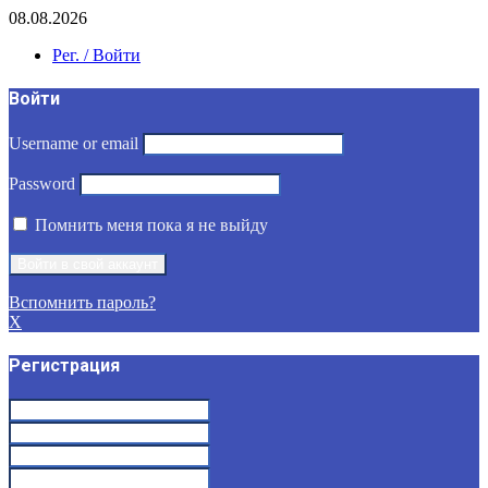
08.08.2026
Рег. / Войти
Войти
Username or email
Password
Помнить меня пока я не выйду
Вспомнить пароль?
X
Регистрация