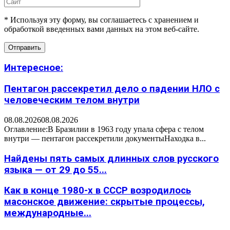
* Используя эту форму, вы соглашаетесь с хранением и
обработкой введенных вами данных на этом веб-сайте.
Интересное:
Пентагон рассекретил дело о падении НЛО с
человеческим телом внутри
08.08.2026
08.08.2026
Оглавление:В Бразилии в 1963 году упала сфера с телом
внутри — пентагон рассекретили документыНаходка в...
Найдены пять самых длинных слов русского
языка — от 29 до 55...
Как в конце 1980-х в СССР возродилось
масонское движение: скрытые процессы,
международные...