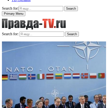
Search for:
Search
Primary Menu
Search for:
Search