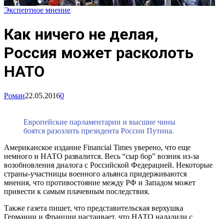
Экспертное мнение
Как ничего не делая,
Россия может расколоть
НАТО
Роман
22.05.2016
0
Европейские парламентарии и высшие чины
боятся разозлить президента России Путина.
Американское издание Financial Times уверено, что еще
немного и НАТО развалится. Весь “сыр бор” возник из-за
возобновления диалога с Российской Федерацией. Некоторые
страны-участницы военного альянса придерживаются
мнения, что противостояние между РФ и Западом может
привести к самым плачевным последствия.
Также газета пишет, что представительская верхушка
Германии и Франции настаивает, что НАТО наладили с