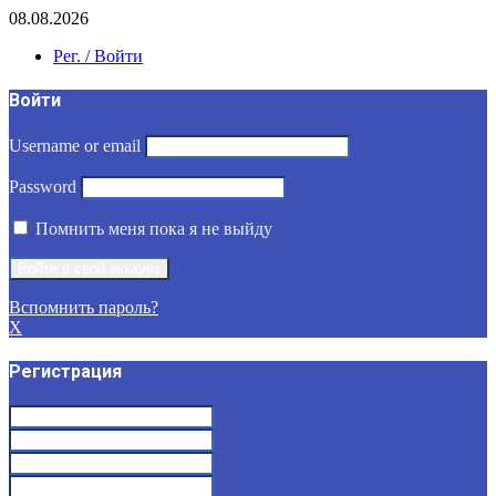
08.08.2026
Рег. / Войти
Войти
Username or email
Password
Помнить меня пока я не выйду
Вспомнить пароль?
X
Регистрация