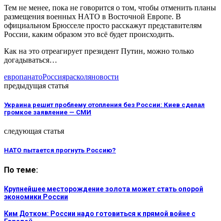
Тем не менее, пока не говорится о том, чтобы отменить планы
размещения военных НАТО в Восточной Европе. В
официальном Брюсселе просто расскажут представителям
России, каким образом это всё будет происходить.
Как на это отреагирует президент Путин, можно только
догадываться…
европа
нато
Россия
раскол
яновости
предыдущая статья
Украина решит проблему отопления без России: Киев сделал
громкое заявление — СМИ
следующая статья
НАТО пытается прогнуть Россию?
По теме:
Крупнейшее месторождение золота может стать опорой
экономики России
Ким Дотком: России надо готовиться к прямой войне с