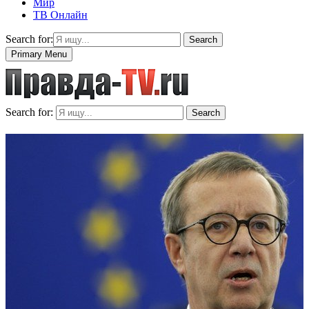
Мир
ТВ Онлайн
Search for:
Search
Primary Menu
Search for:
Search