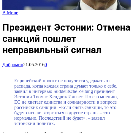
В Мире
Президент Эстонии: Отмена
санкций пошлет
неправильный сигнал
Добромир
21.05.2016
0
Европейский проект не получится удержать от
распада, когда каждая страна думает только о себе,
заявил в интервью Süddeutsche Zeitung президент
Эстонии Тоомас Хендрик Ильвес. По его мнению,
ЕС не хватает единства и солидарности в вопросе
российских санкций. «Если снять санкции, то это
будет сигнал: вторгаться в другие страны – это
нормально. Последствий не будет», – заявил
эстонский политик.