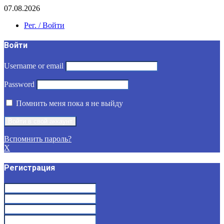
07.08.2026
Рег. / Войти
Войти
Username or email
Password
Помнить меня пока я не выйду
Вспомнить пароль?
X
Регистрация