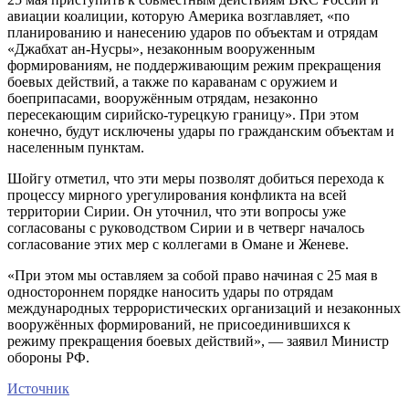
авиации коалиции, которую Америка возглавляет, «по
планированию и нанесению ударов по объектам и отрядам
«Джабхат ан-Нусры», незаконным вооруженным
формированиям, не поддерживающим режим прекращения
боевых действий, а также по караванам с оружием и
боеприпасами, вооружённым отрядам, незаконно
пересекающим сирийско-турецкую границу». При этом
конечно, будут исключены удары по гражданским объектам и
населенным пунктам.
Шойгу отметил, что эти меры позволят добиться перехода к
процессу мирного урегулирования конфликта на всей
территории Сирии. Он уточнил, что эти вопросы уже
согласованы с руководством Сирии и в четверг началось
согласование этих мер с коллегами в Омане и Женеве.
«При этом мы оставляем за собой право начиная с 25 мая в
одностороннем порядке наносить удары по отрядам
международных террористических организаций и незаконных
вооружённых формирований, не присоединившихся к
режиму прекращения боевых действий», — заявил Министр
обороны РФ.
Источник