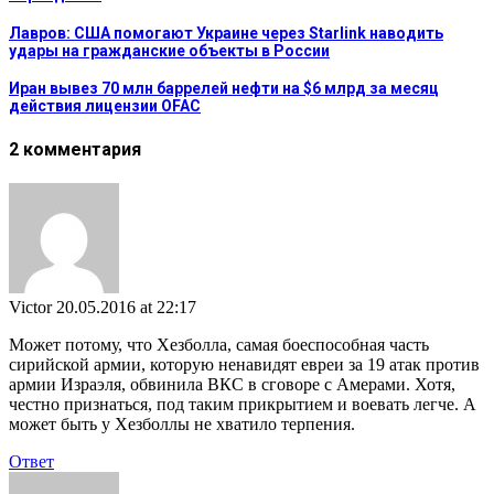
Лавров: США помогают Украине через Starlink наводить
удары на гражданские объекты в России
Иран вывез 70 млн баррелей нефти на $6 млрд за месяц
действия лицензии OFAC
2 комментария
Victor
20.05.2016 at 22:17
Может потому, что Хезболла, самая боеспособная часть
сирийской армии, которую ненавидят евреи за 19 атак против
армии Израэля, обвинила ВКС в сговоре с Амерами. Хотя,
честно признаться, под таким прикрытием и воевать легче. А
может быть у Хезболлы не хватило терпения.
Ответ