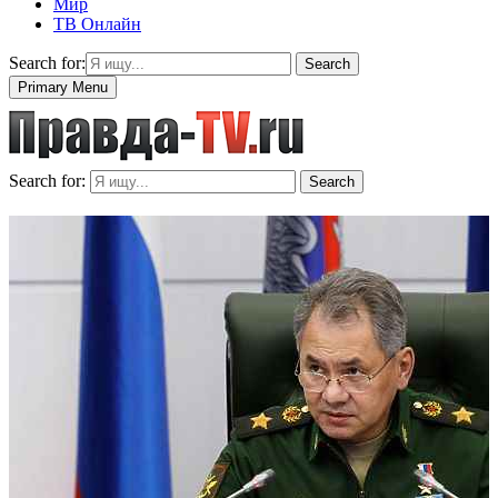
Мир
ТВ Онлайн
Search for:
Search
Primary Menu
Search for:
Search