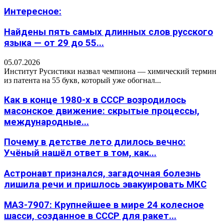
Интересное:
Найдены пять самых длинных слов русского
языка — от 29 до 55...
05.07.2026
Институт Русистики назвал чемпиона — химический термин
из патента на 55 букв, который уже обогнал...
Как в конце 1980-х в СССР возродилось
масонское движение: скрытые процессы,
международные...
Почему в детстве лето длилось вечно:
Учёный нашёл ответ в том, как...
Астронавт признался, загадочная болезнь
лишила речи и пришлось эвакуировать МКС
МАЗ-7907: Крупнейшее в мире 24 колесное
шасси, созданное в СССР для ракет...