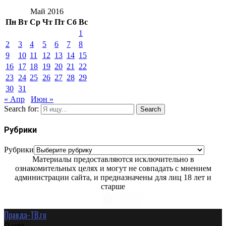
Май 2016
Пн
Вт
Ср
Чт
Пт
Сб
Вс
1
2
3
4
5
6
7
8
9
10
11
12
13
14
15
16
17
18
19
20
21
22
23
24
25
26
27
28
29
30
31
« Апр
Июн »
Search for:
Search
Рубрики
Рубрики
Материалы предоставляются исключительно в
ознакомительных целях и могут не совпадать с мнением
администрации сайта, и предназначены для лиц 18 лет и
старше
Правда-ТВ.ru
О нас