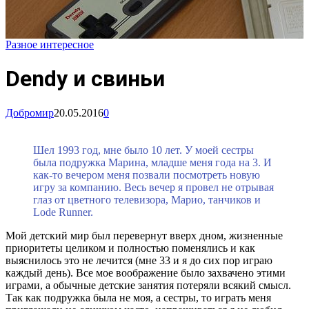
Разное интересное
Dendy и свиньи
Добромир
20.05.2016
0
Шел 1993 год, мне было 10 лет. У моей сестры
была подружка Марина, младше меня года на 3. И
как-то вечером меня позвали посмотреть новую
игру за компанию. Весь вечер я провел не отрывая
глаз от цветного телевизора, Марио, танчиков и
Lode Runner.
Мой детский мир был перевернут вверх дном, жизненные
приоритеты целиком и полностью поменялись и как
выяснилось это не лечится (мне 33 и я до сих пор играю
каждый день). Все мое воображение было захвачено этими
играми, а обычные детские занятия потеряли всякий смысл.
Так как подружка была не моя, а сестры, то играть меня