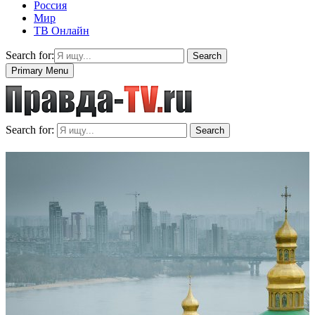
Россия
Мир
ТВ Онлайн
Search for:
Search
Primary Menu
Search for:
Search