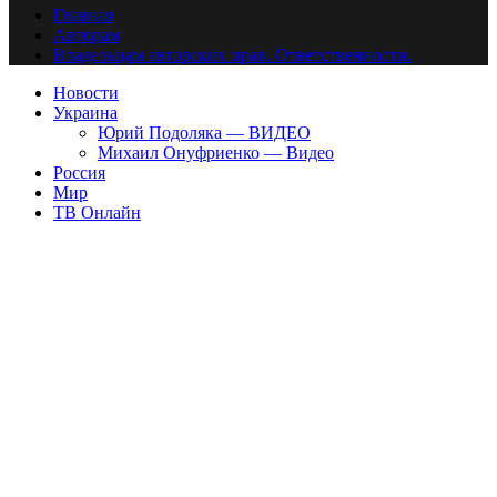
Главная
Авторам
Владельцам авторских прав. Ответственности.
Новости
Украина
Юрий Подоляка — ВИДЕО
Михаил Онуфриенко — Видео
Россия
Мир
ТВ Онлайн