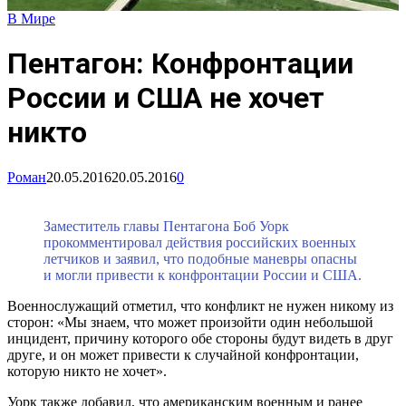
В Мире
Пентагон: Конфронтации
России и США не хочет
никто
Роман
20.05.2016
20.05.2016
0
Заместитель главы Пентагона Боб Уорк
прокомментировал действия российских военных
летчиков и заявил, что подобные маневры опасны
и могли привести к конфронтации России и США.
Военнослужащий отметил, что конфликт не нужен никому из
сторон: «Мы знаем, что может произойти один небольшой
инцидент, причину которого обе стороны будут видеть в друг
друге, и он может привести к случайной конфронтации,
которую никто не хочет».
Уорк также добавил, что американским военным и ранее