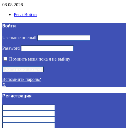
08.08.2026
Рег. / Войти
Войти
Username or email
Password
Помнить меня пока я не выйду
Вспомнить пароль?
X
Регистрация