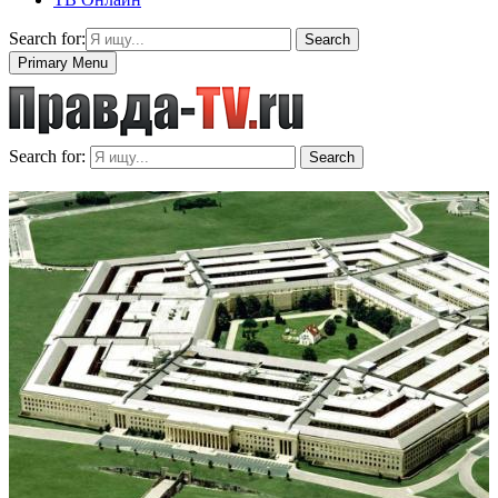
Search for:
Search
Primary Menu
Search for:
Search