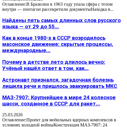
Оглавление:В Бразилии в 1963 году упала сфера с телом
внутри — пентагон рассекретили документыНаходка в...
Найдены пять самых длинных слов русского
языка — от 29 до 55...
Как в конце 1980-х в СССР возродилось
масонское движение: скрытые процессы,
международные...
Почему в детстве лето длилось вечно:
Учёный нашёл ответ в том, как...
Астронавт признался, загадочная болезнь
лишила речи и пришлось эвакуировать МКС
МАЗ-7907: Крупнейшее в мире 24 колесное
шасси, созданное в СССР для ракет...
25.03.2026
Оглавление:Проект для мобильных ядерных комплексов в
условиях холодной войныКонструкция МАЗ-7907: 24