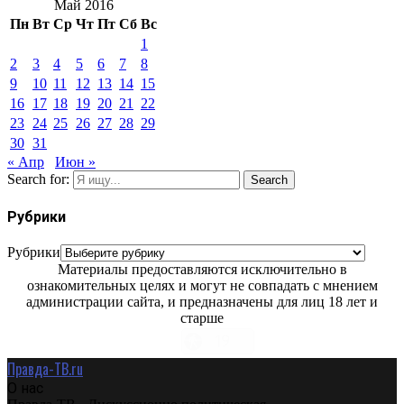
Май 2016
Пн
Вт
Ср
Чт
Пт
Сб
Вс
1
2
3
4
5
6
7
8
9
10
11
12
13
14
15
16
17
18
19
20
21
22
23
24
25
26
27
28
29
30
31
« Апр
Июн »
Search for:
Search
Рубрики
Рубрики
Материалы предоставляются исключительно в
ознакомительных целях и могут не совпадать с мнением
администрации сайта, и предназначены для лиц 18 лет и
старше
Правда-ТВ.ru
О нас