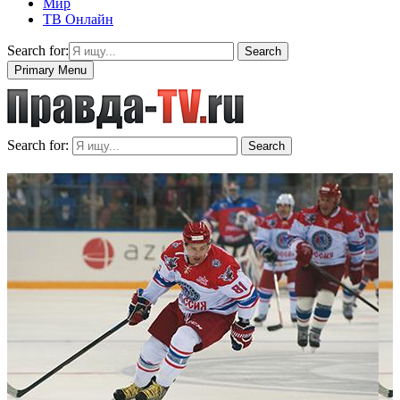
Мир
ТВ Онлайн
Search for:
Search
Primary Menu
Search for:
Search