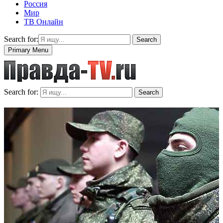
Россия
Мир
ТВ Онлайн
Search for:
Search
Primary Menu
Search for:
Search