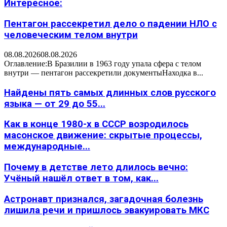
Интересное:
Пентагон рассекретил дело о падении НЛО с
человеческим телом внутри
08.08.2026
08.08.2026
Оглавление:В Бразилии в 1963 году упала сфера с телом
внутри — пентагон рассекретили документыНаходка в...
Найдены пять самых длинных слов русского
языка — от 29 до 55...
Как в конце 1980-х в СССР возродилось
масонское движение: скрытые процессы,
международные...
Почему в детстве лето длилось вечно:
Учёный нашёл ответ в том, как...
Астронавт признался, загадочная болезнь
лишила речи и пришлось эвакуировать МКС