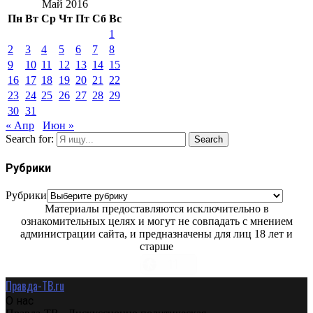
Май 2016
Пн
Вт
Ср
Чт
Пт
Сб
Вс
1
2
3
4
5
6
7
8
9
10
11
12
13
14
15
16
17
18
19
20
21
22
23
24
25
26
27
28
29
30
31
« Апр
Июн »
Search for:
Search
Рубрики
Рубрики
Материалы предоставляются исключительно в
ознакомительных целях и могут не совпадать с мнением
администрации сайта, и предназначены для лиц 18 лет и
старше
Правда-ТВ.ru
О нас