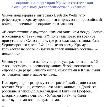
находились на территории Крыма в соответствии
с официальным договоренностям с Украиной.
Чижов подтвердил в интервью Deutsche Welle, что
референдум в Крыму проводился в присутствии российский
войск, но военные находились там законно.
«В соответствии с двусторонним соглашением между Россией
и Украиной от 1997 года, РФ получала право на военное
присутствие в Севастополе, где располагалась главная база
Черноморского флота РФ, а также по всему Крыму в
количестве не более 25 тысяч человек личного состава», –
пояснил он.
Чижов уточнил, что на полуострове уже располагались 16
тысяч российских военнослужащих. Чтобы восполнить
«пробел» до разрешенного числа, самолетами в Крым были
отправлены еще 9 тысяч человек.
Постпред опроверг присутствие российской армии на юго-
востоке Украины, отметив, что задержанные на Донбассе
россияне Александр Александров и Евгений Ерофеев,
которых в Киеве считают «бойцами ГРУ», не были
действующими военнослужащими.