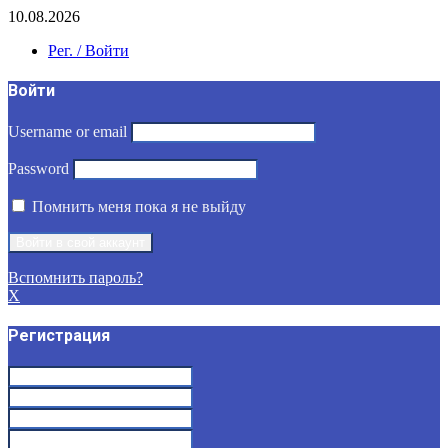
10.08.2026
Рег. / Войти
Войти
Username or email
Password
Помнить меня пока я не выйду
Вспомнить пароль?
X
Регистрация