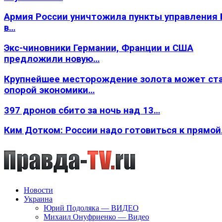
Армия России уничтожила пункты управления
в…
Экс-чиновники Германии, Франции и США
предложили новую…
Крупнейшее месторождение золота может ст
опорой экономики…
397 дронов сбито за ночь над 13…
Ким Дотком: России надо готовиться к прямо
Новости
Украина
Юрий Подоляка — ВИДЕО
Михаил Онуфриенко — Видео