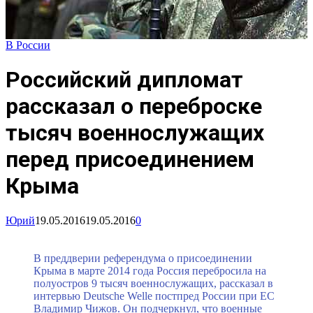
В России
Российский дипломат
рассказал о переброске
тысяч военнослужащих
перед присоединением
Крыма
Юрий
19.05.2016
19.05.2016
0
В преддверии референдума о присоединении
Крыма в марте 2014 года Россия перебросила на
полуостров 9 тысяч военнослужащих, рассказал в
интервью Deutsche Welle постпред России при ЕС
Владимир Чижов. Он подчеркнул, что военные