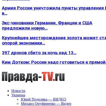
Армия России уничтожила пункты управления
в…
Экс-чиновники Германии, Франции и США
предложили новую…
Крупнейшее месторождение золота может ст
опорой экономики…
397 дронов сбито за ночь над 13…
Ким Дотком: России надо готовиться к прямо
Новости
Украина
Юрий Подоляка — ВИДЕО
Михаил Онуфриенко — Видео