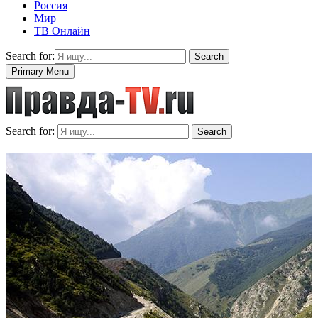
Россия
Мир
ТВ Онлайн
Search for:
Search
Primary Menu
Search for:
Search