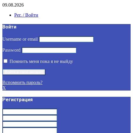
09.08.2026
Рег. / Войти
Войти
Username or email
Password
Помнить меня пока я не выйду
Вспомнить пароль?
X
Регистрация