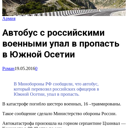
Армия
Автобус с российскими
военными упал в пропасть
в Южной Осетии
Роман
19.05.2016
0
В Минобороны РФ сообщили, что автобус,
который перевозил российских офицеров в
Южной Осетии, упал в пропасть.
В катастрофе погибло шестеро военных, 16 –травмированы.
Такое сообщение сделало Министерство обороны России.
Автокатастрофа произошла на горном серпантине Цхинвал —