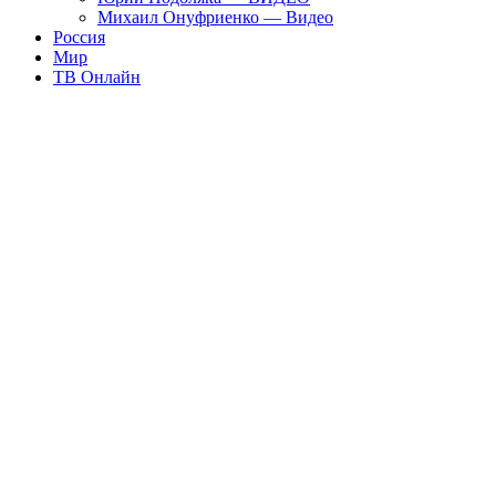
Михаил Онуфриенко — Видео
Россия
Мир
ТВ Онлайн