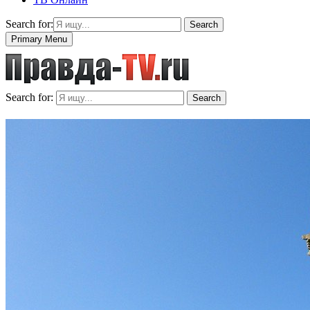
Search for:
Search
Primary Menu
Search for:
Search