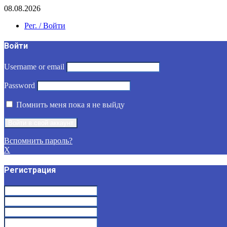
08.08.2026
Рег. / Войти
Войти
Username or email
Password
Помнить меня пока я не выйду
Вспомнить пароль?
X
Регистрация