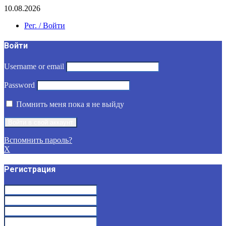
10.08.2026
Рег. / Войти
Войти
Username or email
Password
Помнить меня пока я не выйду
Вспомнить пароль?
X
Регистрация