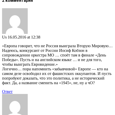
2 комментария
Us
16.05.2016 at 12:38
«Европа говорит, что не Россия выиграла Вторую Мировую…
Надеюсь, конкурсант от России Иосиф Кобзон в
сопровождении оркестра МО … споёт там в финале «День
Победы». Пусть и на английском языке … и не для того,
чтобы выиграть Евровидение.»
Логично… пора напомнить «забывчивой» Европе — кто на
самом деле освободил их от фашистских оккупантов. И пусть
попробуют доказать, что это политика, а не исторический
факт. Да, а название сменить на «1945», не, ну а чО?
Ответ