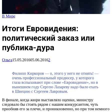
В Мире
Итоги Евровидения:
политический заказ или
публика-дура
Ольга
15.05.2016
05.06.2016
2
Филипп Киркоров — о, этого у него не отнять! —
очень профессиональный продюсер, у которого
глаза вспыхивают при слове «Евровидение», но в
нынешнем году Сергею Лазареву надо было ехать
в Швецию с Сергеем Лавровым.
В финале, когда жюри выставляло оценки, министру
следовало бы стоять рядом с нашим конкурсантом, чуть
приобняв его за плечи, и проникновенно, но при том немного