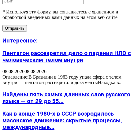
* Используя эту форму, вы соглашаетесь с хранением и
обработкой введенных вами данных на этом веб-сайте.
Интересное:
Пентагон рассекретил дело о падении НЛО с
человеческим телом внутри
08.08.2026
08.08.2026
Оглавление:В Бразилии в 1963 году упала сфера с телом
внутри — пентагон рассекретили документыНаходка в...
Найдены пять самых длинных слов русского
языка — от 29 до 55...
Как в конце 1980-х в СССР возродилось
масонское движение: скрытые процессы,
международные...