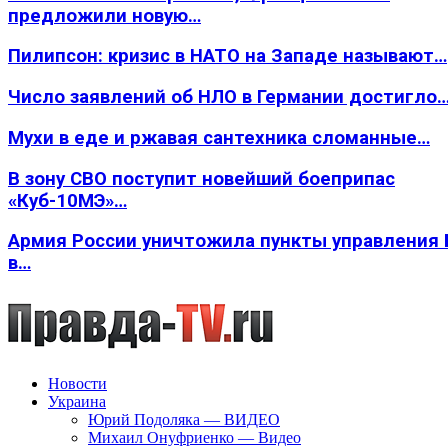
предложили новую…
Пилипсон: кризис в НАТО на Западе называют…
Число заявлений об НЛО в Германии достигло
Мухи в еде и ржавая сантехника сломанные…
В зону СВО поступит новейший боеприпас
«Куб-10МЭ»…
Армия России уничтожила пункты управления
в…
Новости
Украина
Юрий Подоляка — ВИДЕО
Михаил Онуфриенко — Видео