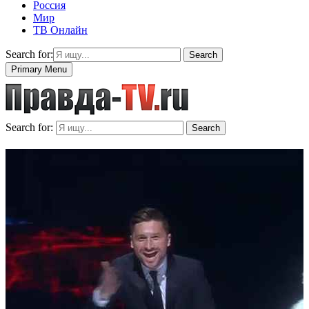
Россия
Мир
ТВ Онлайн
Search for:
Search
Primary Menu
Search for:
Search