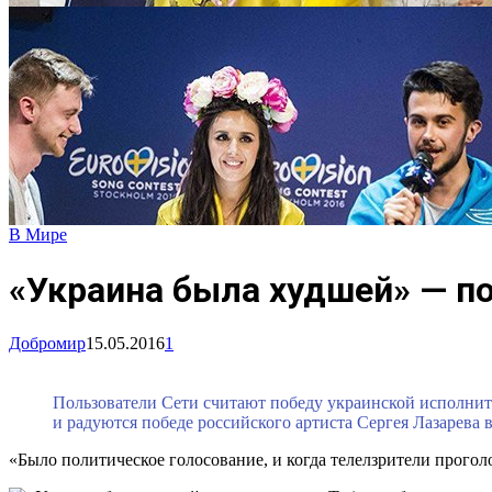
В Мире
«Украина была худшей» — по
Добромир
15.05.2016
1
Пользователи Сети считают победу украинской исполнит
и радуются победе российского артиста Сергея Лазарева 
«Было политическое голосование, и когда телелзрители прогол