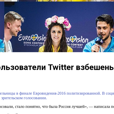
льзователи Twitter взбешен
ельницы в финале Евровидения-2016 политизированной. В соци
в зрительском голосовании.
осовали, стало понятно, что была Россия лучшей», — написала 