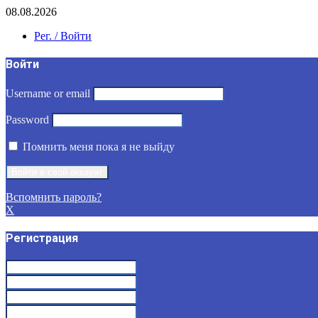
08.08.2026
Рег. / Войти
Войти
Username or email
Password
Помнить меня пока я не выйду
Вспомнить пароль?
X
Регистрация