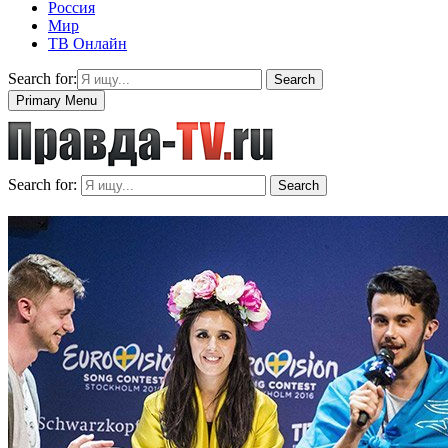
Россия
Мир
ТВ Онлайн
Search for:
Search
Primary Menu
Search for:
Search