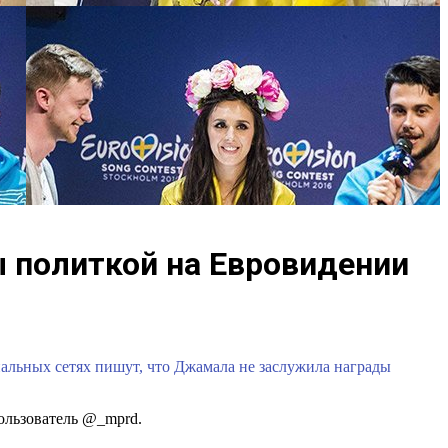
ы политкой на Евровидении
альных сетях пишут, что Джамала не заслужила награды
пользователь @_mprd.