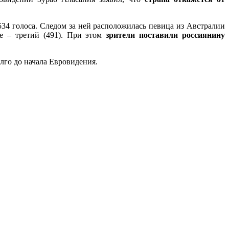
534 голоса. Следом за ней расположилась певица из Австралии
ne – третий (491). При этом
зрители поставили россиянину
лго до начала Евровидения.