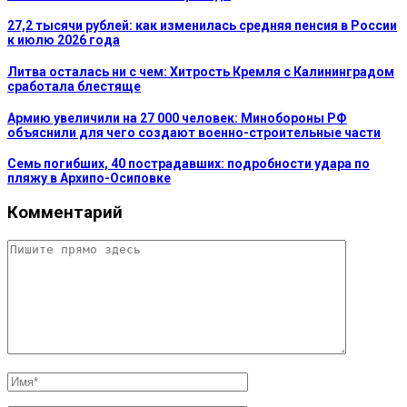
27,2 тысячи рублей: как изменилась средняя пенсия в России
к июлю 2026 года
Литва осталась ни с чем: Хитрость Кремля с Калининградом
сработала блестяще
Армию увеличили на 27 000 человек: Минобороны РФ
объяснили для чего создают военно-строительные части
Семь погибших, 40 пострадавших: подробности удара по
пляжу в Архипо-Осиповке
Комментарий