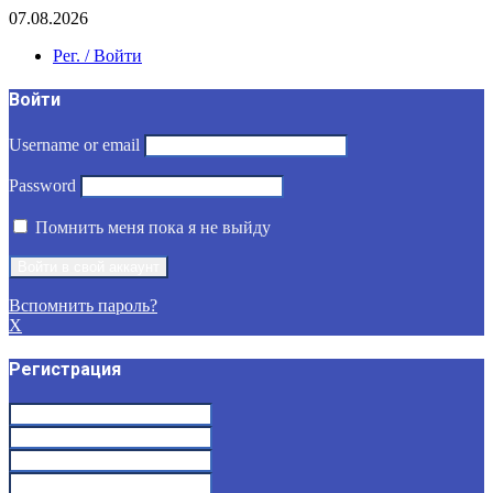
07.08.2026
Рег. / Войти
Войти
Username or email
Password
Помнить меня пока я не выйду
Вспомнить пароль?
X
Регистрация