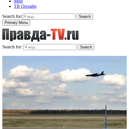
Мир
ТВ Онлайн
Search for:
Search
Primary Menu
Search for:
Search