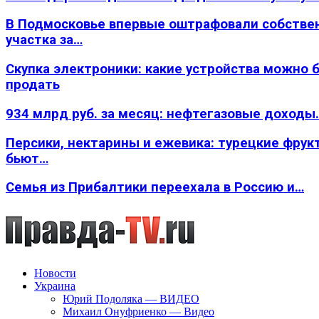
В Подмосковье впервые оштрафовали собстве
участка за…
Скупка электроники: какие устройства можно 
продать
934 млрд руб. за месяц: нефтегазовые доходы
Персики, нектарины и ежевика: турецкие фрук
бьют…
Семья из Прибалтики переехала в Россию и…
Новости
Украина
Юрий Подоляка — ВИДЕО
Михаил Онуфриенко — Видео