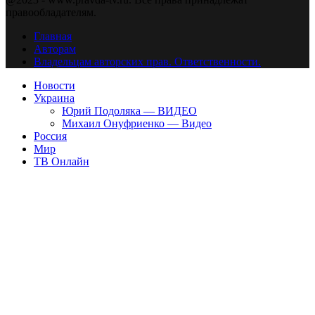
правообладателям.
Главная
Авторам
Владельцам авторских прав. Ответственности.
Новости
Украина
Юрий Подоляка — ВИДЕО
Михаил Онуфриенко — Видео
Россия
Мир
ТВ Онлайн