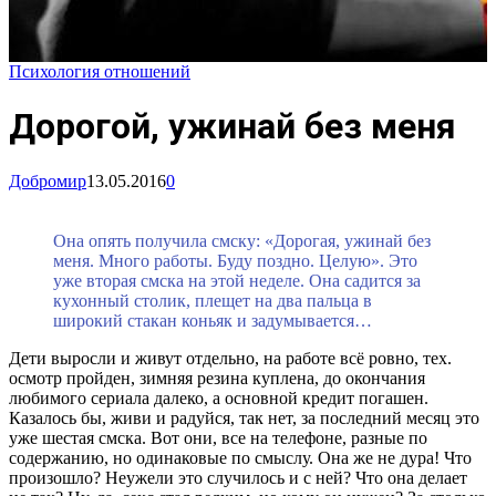
Психология отношений
Дорогой, ужинай без меня
Добромир
13.05.2016
0
Она опять получила смску: «Дорогая, ужинай без
меня. Много работы. Буду поздно. Целую». Это
уже вторая смска на этой неделе. Она садится за
кухонный столик, плещет на два пальца в
широкий стакан коньяк и задумывается…
Дети выросли и живут отдельно, на работе всё ровно, тех.
осмотр пройден, зимняя резина куплена, до окончания
любимого сериала далеко, а основной кредит погашен.
Казалось бы, живи и радуйся, так нет, за последний месяц это
уже шестая смска. Вот они, все на телефоне, разные по
содержанию, но одинаковые по смыслу. Она же не дура! Что
произошло? Неужели это случилось и с ней? Что она делает