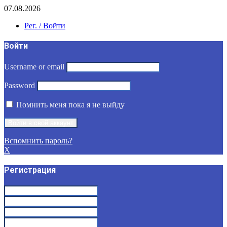
07.08.2026
Рег. / Войти
Войти
Username or email
Password
Помнить меня пока я не выйду
Вспомнить пароль?
X
Регистрация