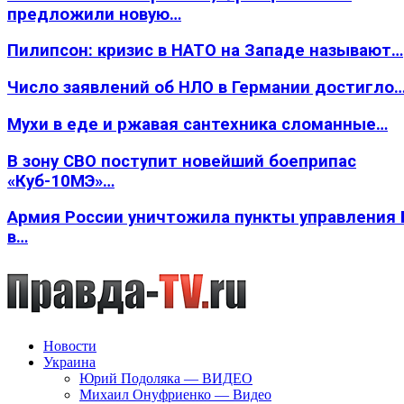
предложили новую…
Пилипсон: кризис в НАТО на Западе называют…
Число заявлений об НЛО в Германии достигло
Мухи в еде и ржавая сантехника сломанные…
В зону СВО поступит новейший боеприпас
«Куб-10МЭ»…
Армия России уничтожила пункты управления
в…
Новости
Украина
Юрий Подоляка — ВИДЕО
Михаил Онуфриенко — Видео