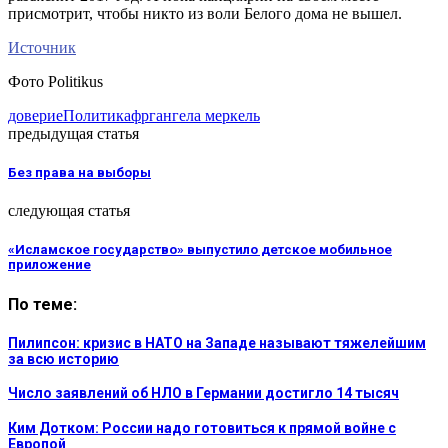
присмотрит, чтобы никто из воли Белого дома не вышел.
Источник
Фото Politikus
доверие
Политика
фрг
ангела меркель
предыдущая статья
Без права на выборы
следующая статья
«Исламское государство» выпустило детское мобильное
приложение
По теме:
Пилипсон: кризис в НАТО на Западе называют тяжелейшим
за всю историю
Число заявлений об НЛО в Германии достигло 14 тысяч
Ким Дотком: России надо готовиться к прямой войне с
Европой