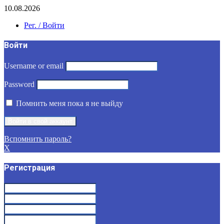
10.08.2026
Рег. / Войти
Войти
Username or email
Password
Помнить меня пока я не выйду
Вспомнить пароль?
X
Регистрация