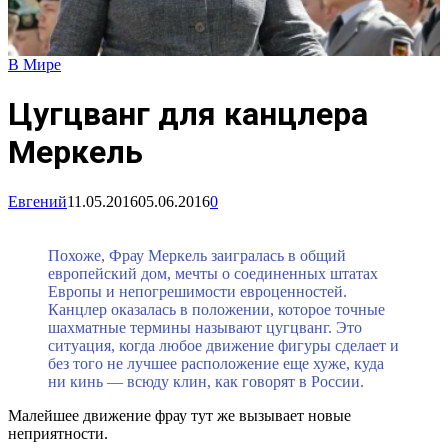
В Мире
Цугцванг для канцлера
Меркель
Евгений
11.05.2016
05.06.2016
0
Похоже, Фрау Меркель заигралась в общий
европейский дом, мечты о соединенных штатах
Европы и непогрешимости евроценностей.
Канцлер оказалась в положении, которое точные
шахматные термины называют цугцванг. Это
ситуация, когда любое движение фигуры сделает и
без того не лучшее расположение еще хуже, куда
ни кинь — всюду клин, как говорят в России.
Малейшее движение фрау тут же вызывает новые
неприятности.