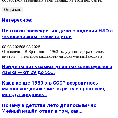
обработкой введенных вами данных на этом веб-сайте.
Интересное:
Пентагон рассекретил дело о падении НЛО с
человеческим телом внутри
08.08.2026
08.08.2026
Оглавление:В Бразилии в 1963 году упала сфера с телом
внутри — пентагон рассекретили документыНаходка в...
Найдены пять самых длинных слов русского
языка — от 29 до 55...
Как в конце 1980-х в СССР возродилось
масонское движение: скрытые процессы,
международные...
Почему в детстве лето длилось вечно:
Учёный нашёл ответ в том, как...