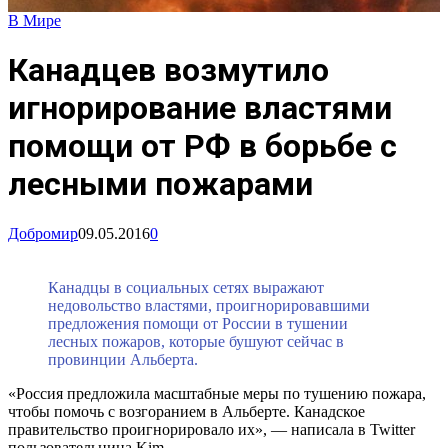
В Мире
Канадцев возмутило
игнорирование властями
помощи от РФ в борьбе с
лесными пожарами
Добромир
09.05.2016
0
Канадцы в социальных сетях выражают
недовольство властями, проигнорировавшими
предложения помощи от России в тушении
лесных пожаров, которые бушуют сейчас в
провинции Альберта.
«Россия предложила масштабные меры по тушению пожара,
чтобы помочь с возгоранием в Альберте. Канадское
правительство проигнорировало их», — написала в Twitter
пользовательница Kim.