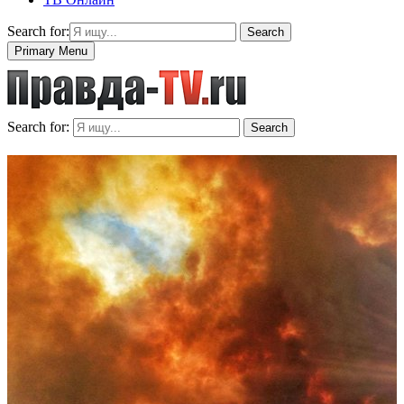
Search for:
Search
Primary Menu
Search for:
Search