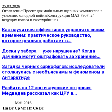
25.03.2026
Оглавление:Проект для мобильных ядерных комплексов в
условиях холодной войныКонструкция МАЗ-7907: 24
ведущих колеса и газотурбинная...
Как научиться эффективно управлять своим
временем: практическое руководство,
которое реально работает в...
Доски у забора — уже нарушение? Когда
дачника могут оштрафовать за хранение...
Загадка черных саркофагов: исследователи
столкнулись с необъяснимым феноменом в
Антарктиде
Разбить на 12 зон и «русские острова»:
Медведев рассказал как ЦРУ в...
Май 2016
Пн
Вт
Ср
Чт
Пт
Сб
Вс