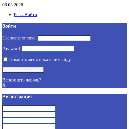
08.08.2026
Рег. / Войти
Войти
Username or email
Password
Помнить меня пока я не выйду
Вспомнить пароль?
X
Регистрация