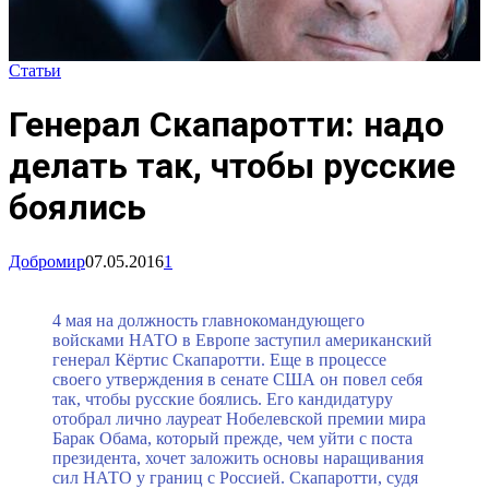
Статьи
Генерал Скапаротти: надо
делать так, чтобы русские
боялись
Добромир
07.05.2016
1
4 мая на должность главнокомандующего
войсками НАТО в Европе заступил американский
генерал Кёртис Скапаротти. Еще в процессе
своего утверждения в сенате США он повел себя
так, чтобы русские боялись. Его кандидатуру
отобрал лично лауреат Нобелевской премии мира
Барак Обама, который прежде, чем уйти с поста
президента, хочет заложить основы наращивания
сил НАТО у границ с Россией. Скапаротти, судя