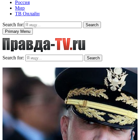
Россия
Мир
ТВ Онлайн
Search for:
Search
Primary Menu
Search for:
Search