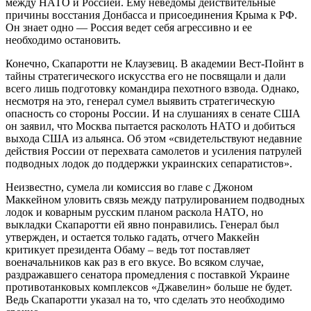
между НАТО и Россией. Ему неведомы действительные
причины восстания Донбасса и присоединения Крыма к РФ.
Он знает одно — Россия ведет себя агрессивно и ее
необходимо остановить.
Конечно, Скапаротти не Клаузевиц. В академии Вест-Пойнт в
тайны стратегического искусства его не посвящали и дали
всего лишь подготовку командира пехотного взвода. Однако,
несмотря на это, генерал сумел выявить стратегическую
опасность со стороны России. И на слушаниях в сенате США
он заявил, что Москва пытается расколоть НАТО и добиться
выхода США из альянса. Об этом «свидетельствуют недавние
действия России от перехвата самолетов и усиления патрулей
подводных лодок до поддержки украинских сепаратистов».
Неизвестно, сумела ли комиссия во главе с Джоном
Маккейном уловить связь между патрулированием подводных
лодок и коварным русским планом раскола НАТО, но
выкладки Скапаротти ей явно понравились. Генерал был
утвержден, и остается только гадать, отчего Маккейн
критикует президента Обаму – ведь тот поставляет
военачальников как раз в его вкусе. Во всяком случае,
раздражавшего сенатора промедления с поставкой Украине
противотанковых комплексов «Джавелин» больше не будет.
Ведь Скапаротти указал на то, что сделать это необходимо