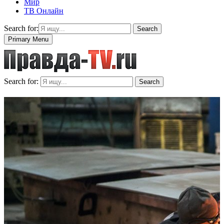
Мир
ТВ Онлайн
Search for:
Search
Primary Menu
Search for:
Search