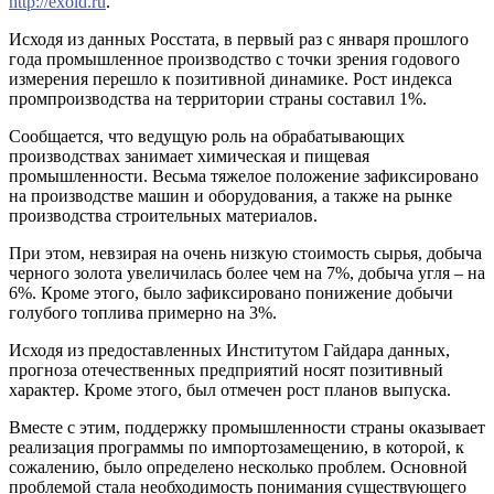
http://exoid.ru
.
Исходя из данных Росстата, в первый раз с января прошлого
года промышленное производство с точки зрения годового
измерения перешло к позитивной динамике. Рост индекса
промпроизводства на территории страны составил 1%.
Сообщается, что ведущую роль на обрабатывающих
производствах занимает химическая и пищевая
промышленности. Весьма тяжелое положение зафиксировано
на производстве машин и оборудования, а также на рынке
производства строительных материалов.
При этом, невзирая на очень низкую стоимость сырья, добыча
черного золота увеличилась более чем на 7%, добыча угля – на
6%. Кроме этого, было зафиксировано понижение добычи
голубого топлива примерно на 3%.
Исходя из предоставленных Институтом Гайдара данных,
прогноза отечественных предприятий носят позитивный
характер. Кроме этого, был отмечен рост планов выпуска.
Вместе с этим, поддержку промышленности страны оказывает
реализация программы по импортозамещению, в которой, к
сожалению, было определено несколько проблем. Основной
проблемой стала необходимость понимания существующего