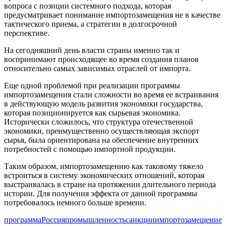
вопроса с позиции системного подхода, которая
предусматривает понимание импортозамещения не в качестве
тактического приема, а стратегии в долгосрочной
перспективе.
На сегодняшний день власти страны именно так и
воспринимают происходящее во время создания планов
относительно самых зависимых отраслей от импорта.
Еще одной проблемой при реализации программы
импортозамещения стали сложности во время ее встраивания
в действующую модель развития экономики государства,
которая позиционируется как сырьевая экономика.
Исторически сложилось, что структура отечественной
экономики, преимущественно осуществляющая экспорт
сырья, была ориентирована на обеспечение внутренних
потребностей с помощью импортной продукции.
Таким образом, импортозамещению как таковому тяжело
встроиться в систему экономических отношений, которая
выстраивалась в стране на протяжении длительного периода
истории. Для получения эффекта от данной программы
потребовалось немного больше времени.
программа
Россия
промышленность
санкции
импортозамещение