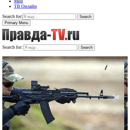
Мир
ТВ Онлайн
Search for:
Search
Primary Menu
Search for:
Search