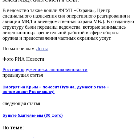
В ведомство также вошли ФГУП «Охрана», Центр
специального назначения сил оперативного реагирования и
авиации МВД и вневедомственная охрана МВД. В созданную
структуру были переданы ведомства, которые занимались
лицензионно-разрешительной работой в сфере оборота
оружия и предоставления частных охранных услуг.
По материалам
Лента
Фото РИА Новости
Россия
вооружение
калашников
яновости
предыдущая статья
Смотрят на Крым – поносят Путина, думают о газе –
вспоминают Россиюшку!
следующая статья
Будьте бдительным (30 фото)
По теме: