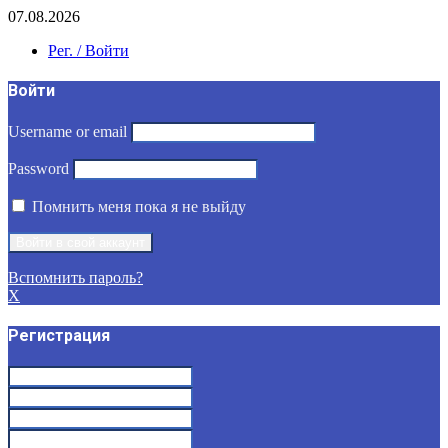
07.08.2026
Рег. / Войти
Войти
Username or email
Password
Помнить меня пока я не выйду
Вспомнить пароль?
X
Регистрация