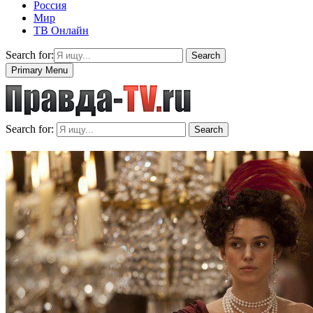
Россия
Мир
ТВ Онлайн
Search for:
Search
Primary Menu
Search for:
Search