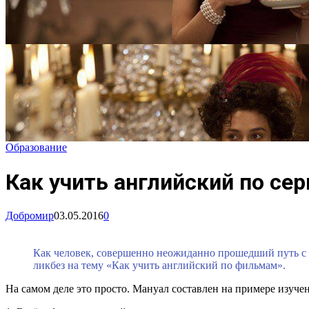
Образование
Как учить английский по се
Добромир
03.05.2016
0
Как человек, совершенно неожиданно прошедший путь с п
ликбез на тему «Как учить английский по фильмам».
На самом деле это просто. Мануал составлен на примере изучен