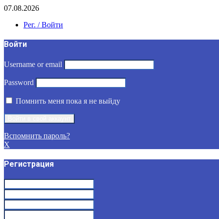
07.08.2026
Рег. / Войти
Войти
Username or email
Password
Помнить меня пока я не выйду
Вспомнить пароль?
X
Регистрация