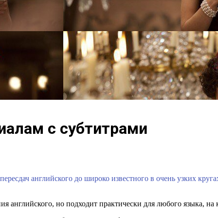
риалам с субтитрами
ересдач английского до широко известного в очень узких кругах
ия английского, но подходит практически для любого языка, на 