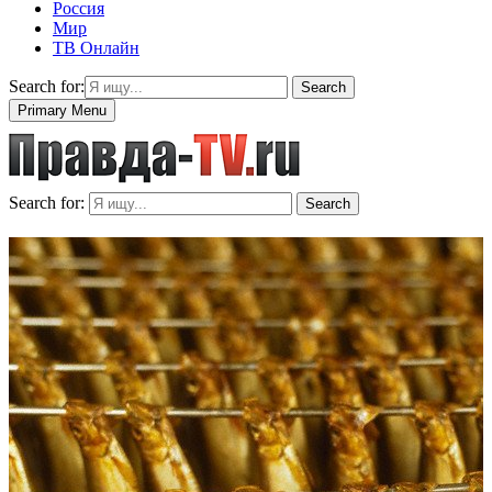
Россия
Мир
ТВ Онлайн
Search for:
Search
Primary Menu
Search for:
Search