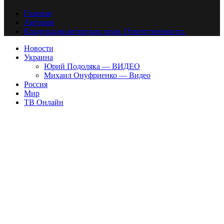
Главная
Авторам
Владельцам авторских прав. Ответственности.
Новости
Украина
Юрий Подоляка — ВИДЕО
Михаил Онуфриенко — Видео
Россия
Мир
ТВ Онлайн