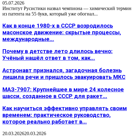
05.07.2026
Институт Русистики назвал чемпиона — химический термин
из патента на 55 букв, который уже обогнал...
Как в конце 1980-х в СССР возродилось
масонское движение: скрытые процессы,
международные...
Почему в детстве лето длилось вечно:
Учёный нашёл ответ в том, как...
Астронавт признался, загадочная болезнь
лишила речи и пришлось эвакуировать МКС
МАЗ-7907: Крупнейшее в мире 24 колесное
шасси, созданное в СССР для ракет...
Как научиться эффективно управлять своим
временем: практическое руководство,
которое реально работает в...
20.03.2026
20.03.2026