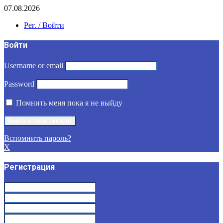
07.08.2026
Рег. / Войти
Войти
Username or email
Password
Помнить меня пока я не выйду
Вспомнить пароль?
X
Регистрация