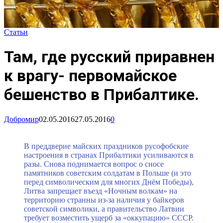
Статьи
Там, где русский приравнен
к врагу- первомайское
бешенство в Прибалтике.
Добромир
02.05.2016
27.05.2016
0
В преддверие майских праздников русофобские
настроения в странах Прибалтики усиливаются в
разы. Снова поднимается вопрос о сносе
памятников советским солдатам в Польше (и это
перед символическим для многих Днём Победы),
Литва запрещает въезд «Ночным волкам» на
территорию странны из-за наличия у байкеров
советской символики, а правительство Латвии
требует возместить ущерб за «оккупацию» СССР.