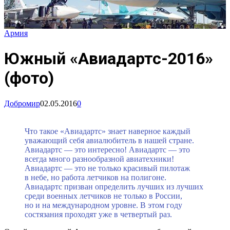
Армия
Южный «Авиадартс-2016»
(фото)
Добромир
02.05.2016
0
Что такое «Авиадартс» знает наверное каждый
уважающий себя авиалюбитель в нашей стране.
Авиадартс — это интересно! Авиадартс — это
всегда много разнообразной авиатехники!
Авиадартс — это не только красивый пилотаж
в небе, но работа летчиков на полигоне.
Авиадартс призван определить лучших из лучших
среди военных летчиков не только в России,
но и на международном уровне. В этом году
состязания проходят уже в четвертый раз.