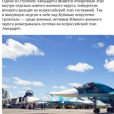
Одной из ступеней Авиадартса является отборочный этап
внутри отдельно взятого военного округа, победители
которого выходят на всероссийский этап состязаний. Так
в минувшую неделю в небе над Кубанью нешуточно
грохотало — среди военных летчиков Южного военного
округа разыгрывалась путевка на всероссийский этап
Авиадартс.