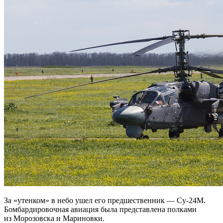
За «утенком» в небо ушел его предшественник — Су-24М.
Бомбардировочная авиация была представлена полками
из Морозовска и Мариновки.