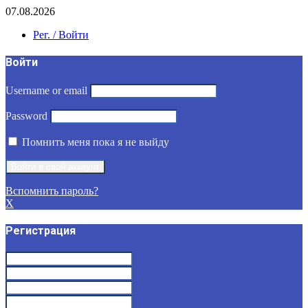
07.08.2026
Рег. / Войти
Войти
Username or email
Password
Помнить меня пока я не выйду
Вспомнить пароль?
X
Регистрация