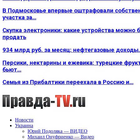
В Подмосковье впервые оштрафовали собстве
участка за…
Скупка электроники: какие устройства можно 
продать
934 млрд руб. за месяц: нефтегазовые доходы
Персики, нектарины и ежевика: турецкие фрук
бьют…
Семья из Прибалтики переехала в Россию и…
Новости
Украина
Юрий Подоляка — ВИДЕО
Михаил Онуфриенко — Видео