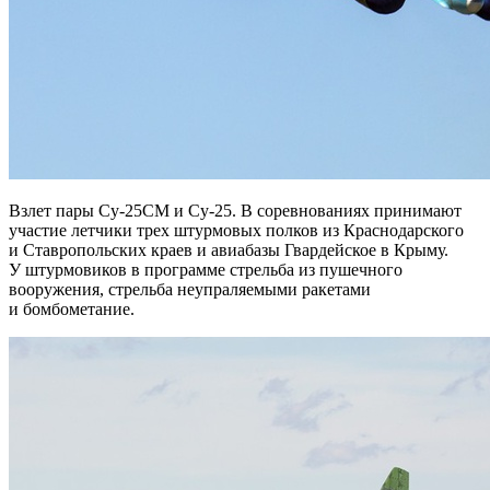
Взлет пары Су-25СМ и Су-25. В соревнованиях принимают
участие летчики трех штурмовых полков из Краснодарского
и Ставропольских краев и авиабазы Гвардейское в Крыму.
У штурмовиков в программе стрельба из пушечного
вооружения, стрельба неупраляемыми ракетами
и бомбометание.