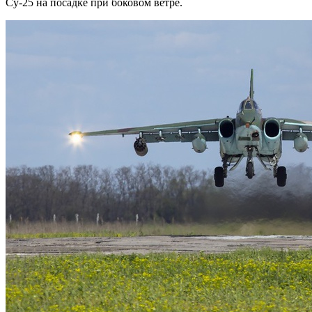
Су-25 на посадке при боковом ветре.