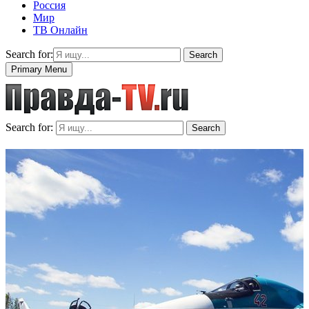
Россия
Мир
ТВ Онлайн
Search for:
Search
Primary Menu
Search for:
Search