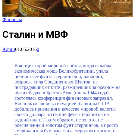
Финансы
Сталин и МВФ
Юрий
01.05.2016
0
В конце второй мировой войны, когда ослабла
экономическая мощь Великобритании, упала
ценность ее фунта стерлингов и, наоборот,
возросла сила Соединенных Штатов, не
пострадавших от битв, разжиревших за океаном на
чужих бедах, в Бретон-Вуде (июль 1944 года)
состоялась конференция финансовых заправил.
Воспользовавшись ситуацией, банкиры США
добились признания в качестве мировой валюты
своего доллара, оттеснив фунт стерлингов на
задний план. Таким образом, не золото, не
обеспеченный золотом фунт стерлингов, а просто
американская бумажка стала мерилом стоимости.