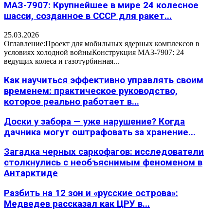
МАЗ-7907: Крупнейшее в мире 24 колесное
шасси, созданное в СССР для ракет...
25.03.2026
Оглавление:Проект для мобильных ядерных комплексов в
условиях холодной войныКонструкция МАЗ-7907: 24
ведущих колеса и газотурбинная...
Как научиться эффективно управлять своим
временем: практическое руководство,
которое реально работает в...
Доски у забора — уже нарушение? Когда
дачника могут оштрафовать за хранение...
Загадка черных саркофагов: исследователи
столкнулись с необъяснимым феноменом в
Антарктиде
Разбить на 12 зон и «русские острова»:
Медведев рассказал как ЦРУ в...