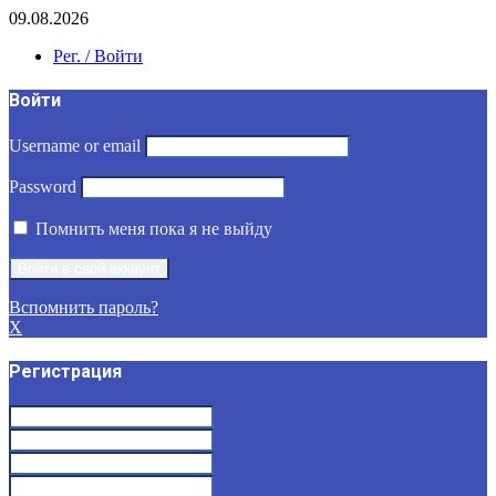
09.08.2026
Рег. / Войти
Войти
Username or email
Password
Помнить меня пока я не выйду
Вспомнить пароль?
X
Регистрация