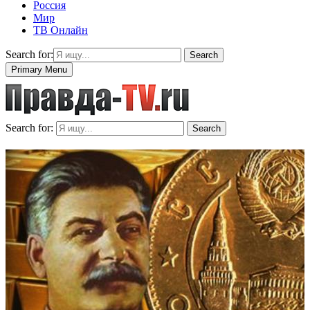
Россия
Мир
ТВ Онлайн
Search for:
Search
Primary Menu
Search for:
Search