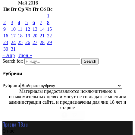
Май 2016
Пн
Вт
Ср
Чт
Пт
Сб
Вс
1
2
3
4
5
6
7
8
9
10
11
12
13
14
15
16
17
18
19
20
21
22
23
24
25
26
27
28
29
30
31
« Апр
Июн »
Search for:
Search
Рубрики
Рубрики
Материалы предоставляются исключительно в
ознакомительных целях и могут не совпадать с мнением
администрации сайта, и предназначены для лиц 18 лет и
старше
Правда-ТВ.ru
О нас