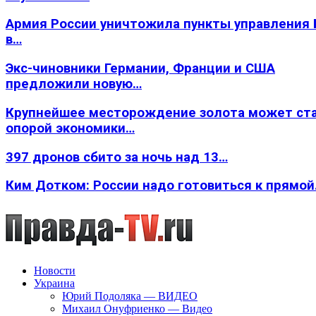
Армия России уничтожила пункты управления
в…
Экс-чиновники Германии, Франции и США
предложили новую…
Крупнейшее месторождение золота может ст
опорой экономики…
397 дронов сбито за ночь над 13…
Ким Дотком: России надо готовиться к прямо
Новости
Украина
Юрий Подоляка — ВИДЕО
Михаил Онуфриенко — Видео