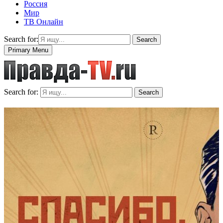
Россия
Мир
ТВ Онлайн
Search for:
Search
Primary Menu
Search for:
Search