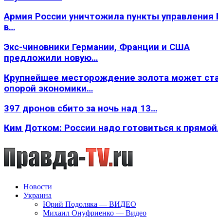
Армия России уничтожила пункты управления
в…
Экс-чиновники Германии, Франции и США
предложили новую…
Крупнейшее месторождение золота может ст
опорой экономики…
397 дронов сбито за ночь над 13…
Ким Дотком: России надо готовиться к прямо
Новости
Украина
Юрий Подоляка — ВИДЕО
Михаил Онуфриенко — Видео