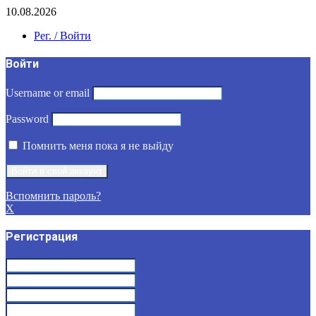
10.08.2026
Рег. / Войти
Войти
Username or email
Password
Помнить меня пока я не выйду
Вспомнить пароль?
X
Регистрация