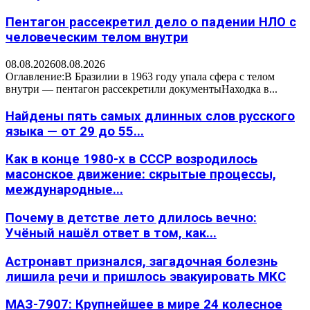
Пентагон рассекретил дело о падении НЛО с
человеческим телом внутри
08.08.2026
08.08.2026
Оглавление:В Бразилии в 1963 году упала сфера с телом
внутри — пентагон рассекретили документыНаходка в...
Найдены пять самых длинных слов русского
языка — от 29 до 55...
Как в конце 1980-х в СССР возродилось
масонское движение: скрытые процессы,
международные...
Почему в детстве лето длилось вечно:
Учёный нашёл ответ в том, как...
Астронавт признался, загадочная болезнь
лишила речи и пришлось эвакуировать МКС
МАЗ-7907: Крупнейшее в мире 24 колесное