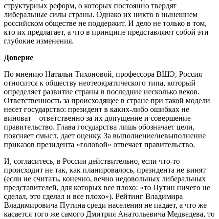
структурных реформ, о которых постоянно твердят
либеральные силы страны. Однако их никто в нынешнем
российском обществе не поддержит. И дело не только в том,
кто их предлагает, а что в принципе представляют собой эти
глубокие изменения.
Доверие
По мнению Натальи Тихоновой, профессора ВШЭ, Россия
относится к обществу неотеократического типа, который
определяет развитие страны в последние несколько веков.
Ответственность за происходящее в стране при такой модели
несет государство: президент в каких-либо ошибках не
виноват – ответственно за их допущение и совершение
правительство. Глава государства лишь обозначает цели,
поясняет смысл, дает оценку. За выполнение/невыполнение
приказов президента «головой» отвечает правительство.
И, согласитесь, в России действительно, если что-то
происходит не так, как планировалось, президента не винят
(если не считать, конечно, вечно недовольных либеральных
представителей, для которых все плохо: «то Путин ничего не
сделал, это сделал и все плохо»). Рейтинг Владимира
Владимировича Путина среди населения не падает, а что же
касается того же самого Дмитрия Анатольевича Медведева, то