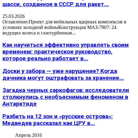
шасси, созданное в СССР для ракет...
25.03.2026
Оглавление:Проект для мобильных ядерных комплексов в
условиях холодной войныКонструкция МАЗ-7907: 24
ведущих колеса и газотурбинная...
Как научиться эффективно управлять своим
временем: практическое руководство,
которое реально работает в...
Доски у забора — уже нарушение? Когда
дачника могут оштрафовать за хранение...
Загадка черных саркофагов: исследователи
столкнулись с необъяснимым феноменом в
Антарктиде
Разбить на 12 зон и «русские острова»:
Медведев рассказал как ЦРУ в...
Апрель 2016