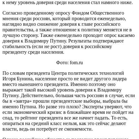
к нему уровень доверия среди населения стал намного ниже.
Согласно проведенному опросу Фондом Общественного
мнения среди россиян, который проводится еженедельно,
наглядно видно снижение доверия к главе российского
правительства, а также отношение к политику меняется не в
лучшую сторону. Также еженедельно проходит опрос касаемо
доверия к Владимиру Путину. Результаты подтверждают
стабильность (если не рост) доверия к российскому
президенту среди населения.
Фото: fom.ru
По словам президента Центра политических технологий
Игоря Бунина, население просто не видит другого лидера
вместо нынешнего президента. Именно поэтому оно
выражает такой высокий уровень доверия к Владимиру
Путину. Действительно, большая часть россиян в случае, если
бы в «завтра» прошли президентские выборы, выбрала бы
именно Путина. Но разве это плохо? Эксперты уверяют, что
если экономический кризис в ближайшее время не пойдет на
спад, то рейтинг президента все же начнет падать. То есть,
опираться на средний класс нельзя, как это сейчас делают
власти, ведь он потребует ее сменяемости.