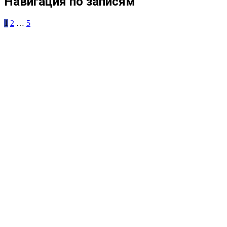
Навигация по записям
1
2
…
5