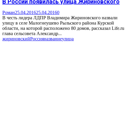
В России появилась улица Жириновского
Роман
25.04.2016
25.04.2016
0
В честь лидера ЛДПР Владимира Жириновского назвали
улицу в селе Малогнеушево Рыльского района Курской
области, на которой расположено 80 домов, рассказал Life.ru
глава сельсовета Александр...
жириновский
Россия
название
улица