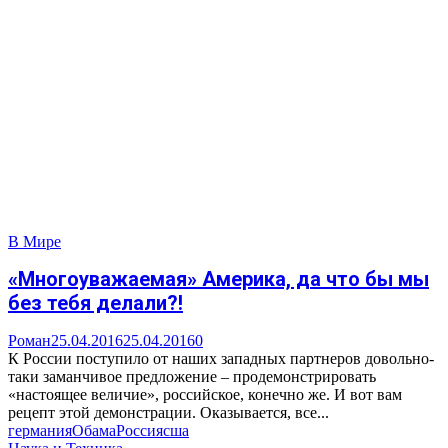
В Мире
«Многоуважаемая» Америка, да что бы мы
без тебя делали?!
Роман
25.04.2016
25.04.2016
0
К России поступило от наших западных партнеров довольно-
таки заманчивое предложение – продемонстрировать
«настоящее величие», российское, конечно же. И вот вам
рецепт этой демонстрации. Оказывается, все...
германия
Обама
Россия
сша