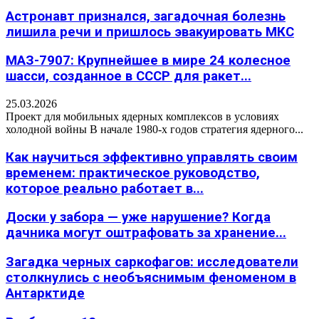
Астронавт признался, загадочная болезнь
лишила речи и пришлось эвакуировать МКС
МАЗ-7907: Крупнейшее в мире 24 колесное
шасси, созданное в СССР для ракет...
25.03.2026
Проект для мобильных ядерных комплексов в условиях
холодной войны В начале 1980-х годов стратегия ядерного...
Как научиться эффективно управлять своим
временем: практическое руководство,
которое реально работает в...
Доски у забора — уже нарушение? Когда
дачника могут оштрафовать за хранение...
Загадка черных саркофагов: исследователи
столкнулись с необъяснимым феноменом в
Антарктиде