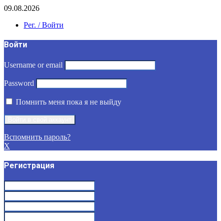
09.08.2026
Рег. / Войти
Войти
Username or email
Password
Помнить меня пока я не выйду
Вспомнить пароль?
X
Регистрация