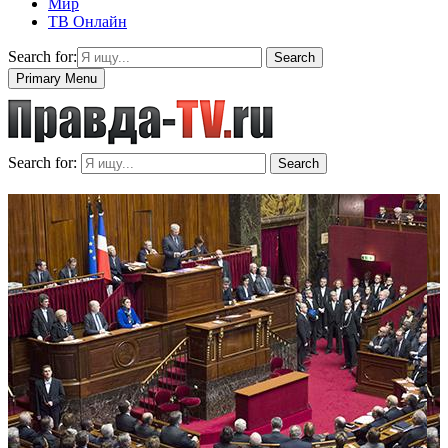
Мир
ТВ Онлайн
Search for:
Search
Primary Menu
Search for:
Search