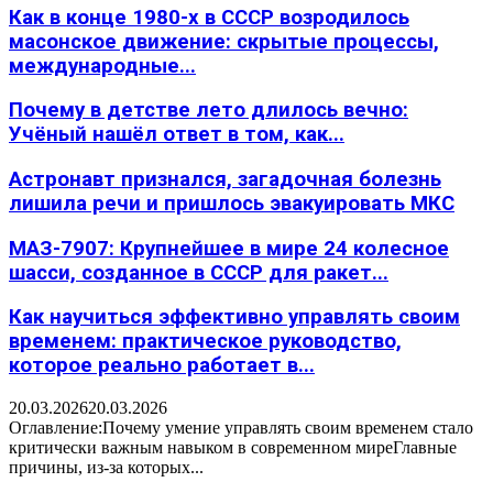
Как в конце 1980-х в СССР возродилось
масонское движение: скрытые процессы,
международные...
Почему в детстве лето длилось вечно:
Учёный нашёл ответ в том, как...
Астронавт признался, загадочная болезнь
лишила речи и пришлось эвакуировать МКС
МАЗ-7907: Крупнейшее в мире 24 колесное
шасси, созданное в СССР для ракет...
Как научиться эффективно управлять своим
временем: практическое руководство,
которое реально работает в...
20.03.2026
20.03.2026
Оглавление:Почему умение управлять своим временем стало
критически важным навыком в современном миреГлавные
причины, из-за которых...