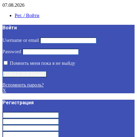
07.08.2026
Рег. / Войти
Войти
Username or email
Password
Помнить меня пока я не выйду
Вспомнить пароль?
X
Регистрация