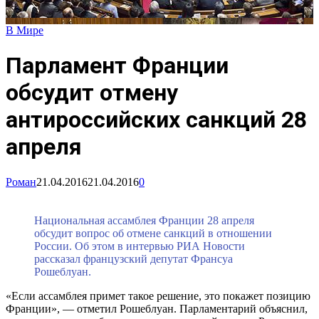
В Мире
Парламент Франции
обсудит отмену
антироссийских санкций 28
апреля
Роман
21.04.2016
21.04.2016
0
Национальная ассамблея Франции 28 апреля
обсудит вопрос об отмене санкций в отношении
России. Об этом в интервью РИА Новости
рассказал французский депутат Франсуа
Рошеблуан.
«Если ассамблея примет такое решение, это покажет позицию
Франции», — отметил Рошеблуан. Парламентарий объяснил,